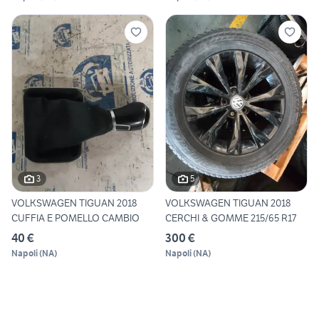
3
5
VOLKSWAGEN TIGUAN 2018
VOLKSWAGEN TIGUAN 2018
CUFFIA E POMELLO CAMBIO
CERCHI & GOMME 215/65 R17
40 €
300 €
Napoli
(
NA
)
Napoli
(
NA
)