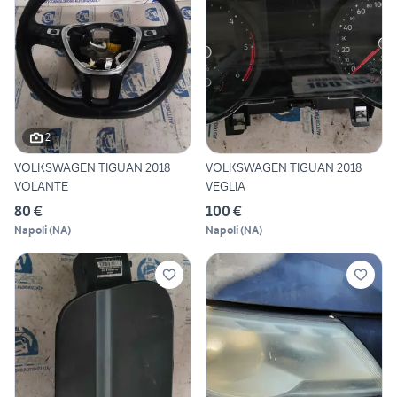
2
VOLKSWAGEN TIGUAN 2018
VOLKSWAGEN TIGUAN 2018
VOLANTE
VEGLIA
80 €
100 €
Napoli
(
NA
)
Napoli
(
NA
)