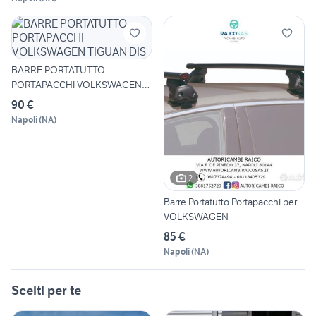
BARRE PORTATUTTO
PORTAPACCHI VOLKSWAGEN
TIGUAN DIS
90 €
Napoli
(
NA
)
2
Barre Portatutto Portapacchi per
VOLKSWAGEN
85 €
Napoli
(
NA
)
Scelti per te