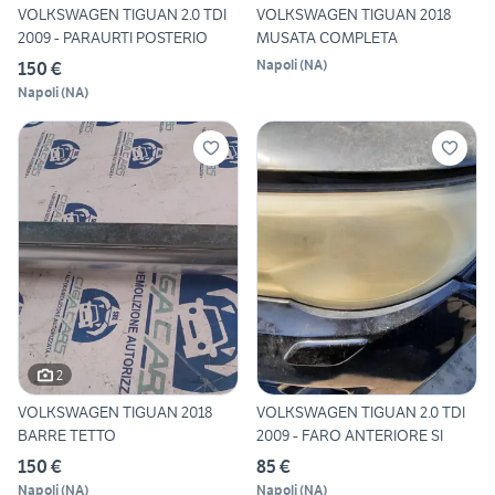
VOLKSWAGEN TIGUAN 2.0 TDI
VOLKSWAGEN TIGUAN 2018
2009 - PARAURTI POSTERIO
MUSATA COMPLETA
Napoli
(
NA
)
150 €
Napoli
(
NA
)
2
VOLKSWAGEN TIGUAN 2018
VOLKSWAGEN TIGUAN 2.0 TDI
BARRE TETTO
2009 - FARO ANTERIORE SI
150 €
85 €
Napoli
(
NA
)
Napoli
(
NA
)