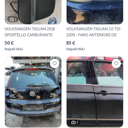
2
VOLKSWAGEN TIGUAN 2018
VOLKSWAGEN TIGUAN 2.0 TDI
SPORTELLO CARBURANTE
2009 - FARO ANTERIORE DE
50 €
85 €
Napoli
(
NA
)
Napoli
(
NA
)
3