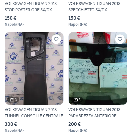
VOLKSWAGEN TIGUAN 2018
VOLKSWAGEN TIGUAN 2018
STOP POSTERIORE SX/DX
SPECCHIETTO SX/DX
150 €
150 €
Napoli
(
NA
)
Napoli
(
NA
)
3
3
VOLKSWAGEN TIGUAN 2018
VOLKSWAGEN TIGUAN 2018
TUNNEL CONSOLLE CENTRALE
PARABREZZA ANTERIORE
300 €
200 €
Napoli
(
NA
)
Napoli
(
NA
)