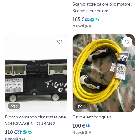
Scambiatore calore olio motore,
Scambiatore calore
165 €
Napoli
(
NA
)
5
4
Blocco comando climatizzazione
Cavo elettrico tiguan
VOLKSWAGEN TOURAN 2
100 €
110 €
Napoli
(
NA
)
Napoli
(
NA
)