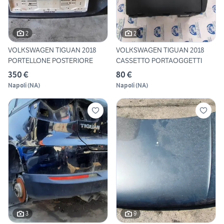
2
2
VOLKSWAGEN TIGUAN 2018
VOLKSWAGEN TIGUAN 2018
PORTELLONE POSTERIORE
CASSETTO PORTAOGGETTI
350 €
80 €
Napoli
(
NA
)
Napoli
(
NA
)
3
9