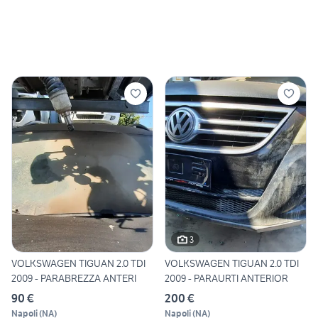
3
VOLKSWAGEN TIGUAN 2.0 TDI
VOLKSWAGEN TIGUAN 2.0 TDI
2009 - PARABREZZA ANTERI
2009 - PARAURTI ANTERIOR
90 €
200 €
Napoli
(
NA
)
Napoli
(
NA
)