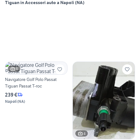
Tiguan in Accessori auto a Napoli (NA)
6
Navigatore Golf Polo Passat
Tiguan Passat T-roc
239 €
Napoli
(
NA
)
4