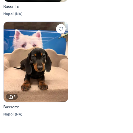
Bassotto
Napoli
(
NA
)
5
Bassotto
Napoli
(
NA
)