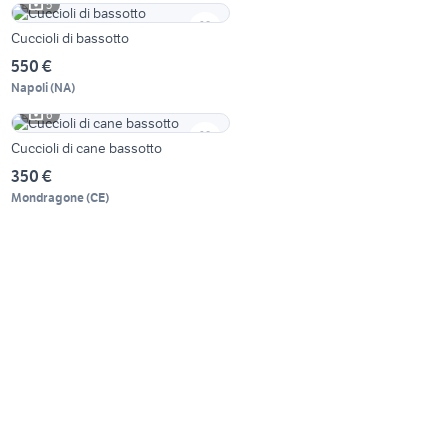
5
Cuccioli di bassotto
550 €
Napoli
(
NA
)
6
Cuccioli di cane bassotto
350 €
Mondragone
(
CE
)