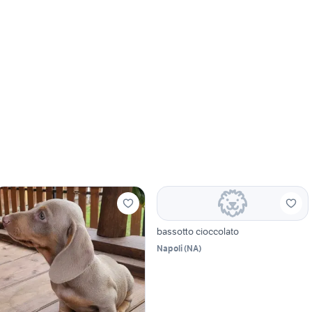
bassotto cioccolato
Napoli
(
NA
)