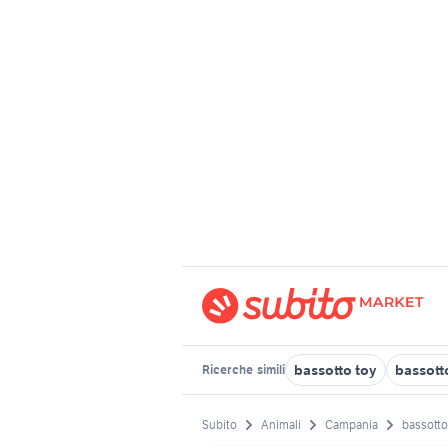
bassotto toy
bassott
Ricerche
simili
Subito
Animali
Campania
bassotto