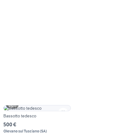
6
Bassotto tedesco
500 €
Olevano sul Tusciano
(
SA
)