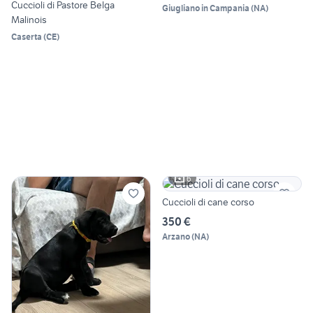
Cuccioli di Pastore Belga
Giugliano in Campania
(
NA
)
Malinois
Caserta
(
CE
)
6
Cuccioli di cane corso
350 €
Arzano
(
NA
)