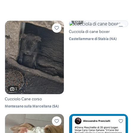
3
Cucciola di cane boxer
Castellammare di Stabia
(
NA
)
3
Cucciolo Cane corso
Montesano sulla Marcellana
(
SA
)