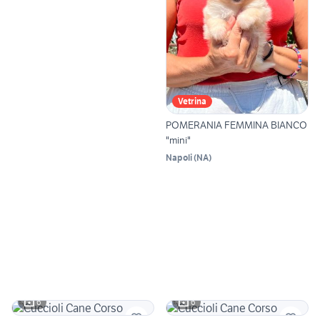
Vetrina
POMERANIA FEMMINA BIANCO
"mini"
Napoli
(
NA
)
6
6