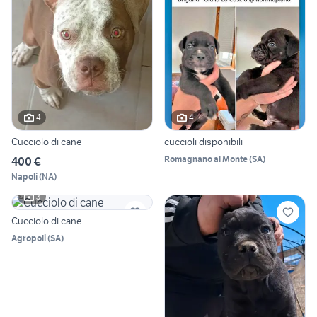
4
4
Cucciolo di cane
cuccioli disponibili
Romagnano al Monte
(
SA
)
400 €
Napoli
(
NA
)
3
Cucciolo di cane
Agropoli
(
SA
)