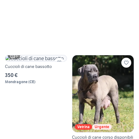
6
Cuccioli di cane bassotto
350 €
Mondragone
(
CE
)
Vetrina
Urgente
Cuccioli di cane corso disponibili