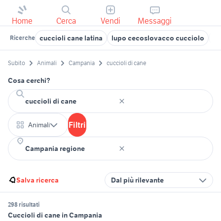
Home
Cerca
Vendi
Messaggi
cuccioli cane latina
lupo cecoslovacco cucciolo
cu
Ricerche
Subito
Animali
Campania
cuccioli di cane
Cosa cerchi?
Filtri
Animali
Salva ricerca
Dal più rilevante
298 risultati
Cuccioli di cane in Campania