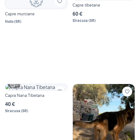
Capre tibetane
60 €
Capre murciane
Siracusa
(
SR
)
Noto
(
SR
)
2
Capra Nana Tibetana
40 €
Siracusa
(
SR
)