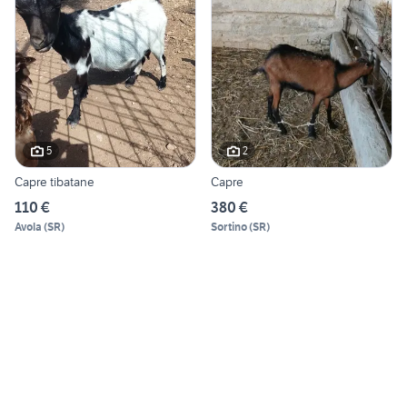
5
2
Capre tibatane
Capre
110 €
380 €
Avola
(
SR
)
Sortino
(
SR
)