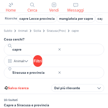
Home
Cerca
Vendi
Messaggi
capre Lecce provincia
mangiatoia per capre
capre 
Ricerche
Subito
Animali
Sicilia
Siracusa (Prov)
capre
Cosa cerchi?
Filtri
Animali
Salva ricerca
Dal più rilevante
16 risultati
Capre a Siracusa e provincia