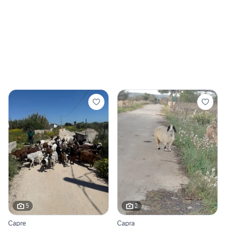
5
2
Capre
Capra