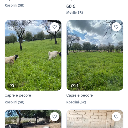
Rosolini
(
SR
)
60 €
Melilli
(
SR
)
4
4
Capre e pecore
Capre e pecore
Rosolini
(
SR
)
Rosolini
(
SR
)