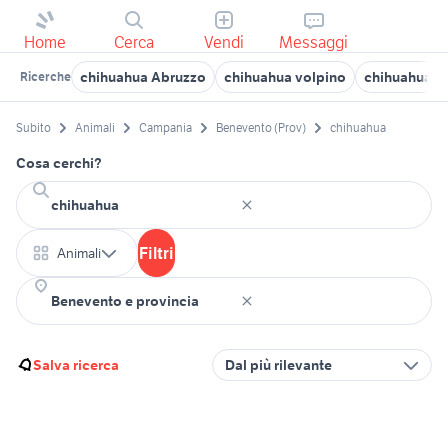
Home
Cerca
Vendi
Messaggi
chihuahua Abruzzo
chihuahua volpino
chihuahua Al
Ricerche
Subito
Animali
Campania
Benevento (Prov)
chihuahua
Cosa cerchi?
Filtri
Animali
Salva ricerca
Dal più rilevante