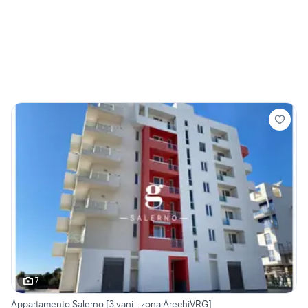
7
Appartamento Salerno [3 vani - zona ArechiVRG]