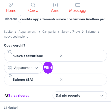
Home
Cerca
Vendi
Messaggi
vendita appartamenti nuove costruzioni Avellino provin
Ricerche
Subito
Appartamenti
Campania
Salerno (Prov)
Salerno
nuova costruzione
Cosa cerchi?
Filtri
Appartamenti
Salva ricerca
Dal più recente
14 risultati