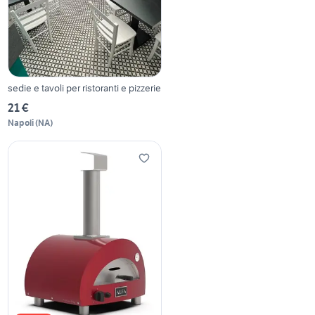
sedie e tavoli per ristoranti e pizzerie
21 €
Napoli
(
NA
)