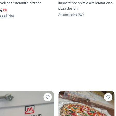
avoli per ristoranti e pizzerie
Impastatrice spirale alta idratazione
pizza design
 €
Ariano Irpino
(
AV
)
apoli
(
NA
)