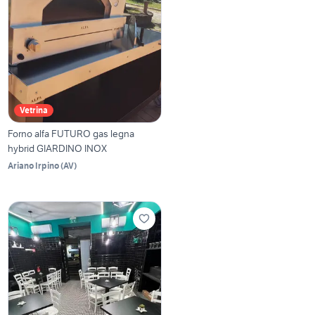
Vetrina
Forno alfa FUTURO gas legna
hybrid GIARDINO INOX
Ariano Irpino
(
AV
)