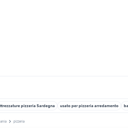
ttrezzature pizzeria Sardegna
usato per pizzeria arredamento
ba
ania
pizzeria