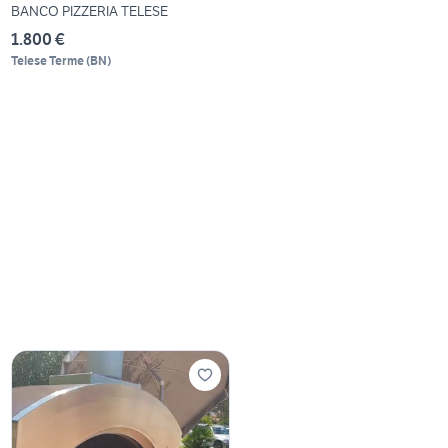
BANCO PIZZERIA TELESE
1.800 €
Telese Terme
(
BN
)