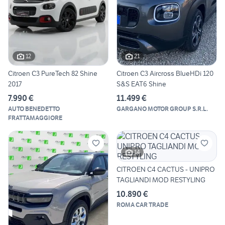
12
21
Citroen C3 PureTech 82 Shine
Citroen C3 Aircross BlueHDi 120
2017
S&S EAT6 Shine
7.990 €
11.499 €
AUTO BENEDETTO
GARGANO MOTOR GROUP S.R.L.
FRATTAMAGGIORE
14
CITROEN C4 CACTUS - UNIPRO
TAGLIANDI MOD RESTYLING
10.890 €
ROMA CAR TRADE