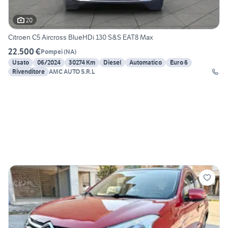
20
Citroen C5 Aircross BlueHDi 130 S&S EAT8 Max
22.500 €
Pompei
(
NA
)
Usato
06/2024
30274 Km
Diesel
Automatico
Euro 6
Rivenditore
AMC AUTO S.R.L