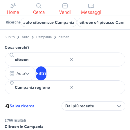
Home
Cerca
Vendi
Messaggi
auto citroen suv Campania
citroen c4 picasso Campa
Ricerche
Subito
Auto
Campania
citroen
Cosa cerchi?
Filtri
Auto
Salva ricerca
Dal più recente
2.766 risultati
Citroen in Campania