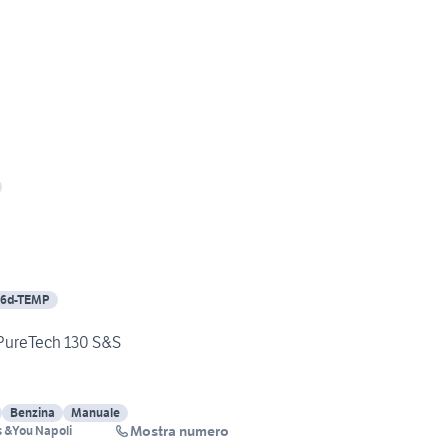
 6d-TEMP
 PureTech 130 S&S
Benzina
Manuale
Mostra numero
is &You Napoli