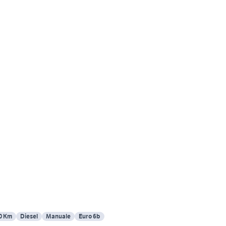
0 Km
Diesel
Manuale
Euro 6b