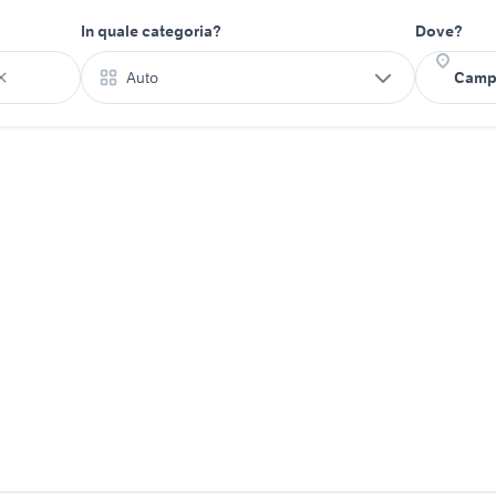
In quale categoria?
Dove?
Auto