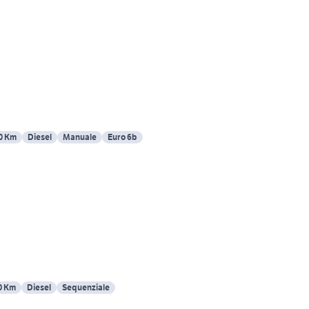
0 Km
Diesel
Manuale
Euro 6b
0 Km
Diesel
Sequenziale