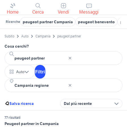
Home
Cerca
Vendi
Messaggi
peugeot partner Campania
peugeot benevento
peu
Ricerche
Subito
Auto
Campania
peugeot partner
Cosa cerchi?
Filtri
Auto
Salva ricerca
Dal più recente
77 risultati
Peugeot partner in Campania