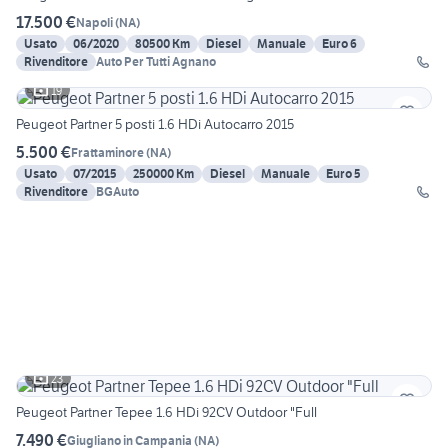
17.500 €
Napoli
(
NA
)
Usato
06/2020
80500 Km
Diesel
Manuale
Euro 6
Rivenditore
Auto Per Tutti Agnano
19
Peugeot Partner 5 posti 1.6 HDi Autocarro 2015
5.500 €
Frattaminore
(
NA
)
Usato
07/2015
250000 Km
Diesel
Manuale
Euro 5
Rivenditore
BGAuto
23
Peugeot Partner Tepee 1.6 HDi 92CV Outdoor "Full
7.490 €
Giugliano in Campania
(
NA
)