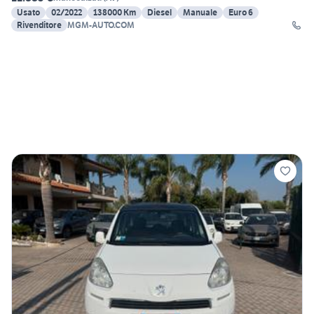
Usato
02/2022
138000 Km
Diesel
Manuale
Euro 6
Rivenditore
MGM-AUTO.COM