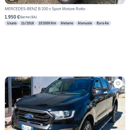
MERCEDES-BENZ B 200 c Sport Motore Rotto
1.950 €
Sarno
(
SA
)
Usato
11/2016
152000 Km
Metano
Manuale
Euro 6e