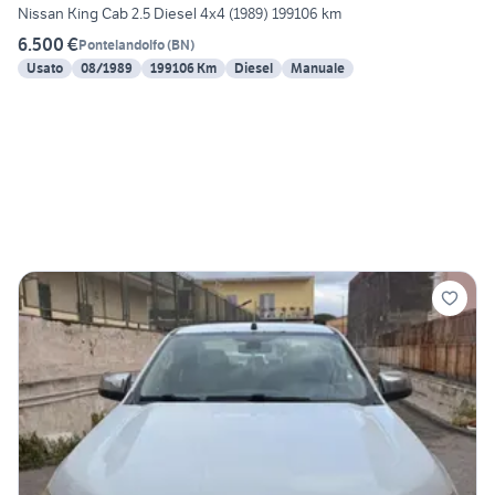
Nissan King Cab 2.5 Diesel 4x4 (1989) 199106 km
6.500 €
Pontelandolfo
(
BN
)
Usato
08/1989
199106 Km
Diesel
Manuale