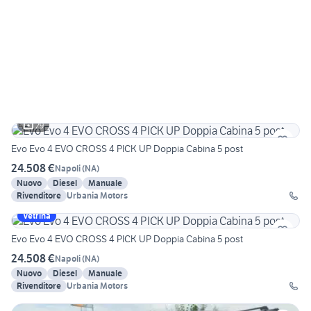
29
Evo Evo 4 EVO CROSS 4 PICK UP Doppia Cabina 5 post
24.508 €
Napoli
(
NA
)
Nuovo
Diesel
Manuale
Rivenditore
Urbania Motors
Vetrina
Evo Evo 4 EVO CROSS 4 PICK UP Doppia Cabina 5 post
24.508 €
Napoli
(
NA
)
Nuovo
Diesel
Manuale
Rivenditore
Urbania Motors