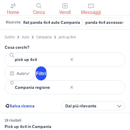
Home
Cerca
Vendi
Messaggi
fiat panda 4x4 auto Campania
panda 4x4 accessori au
Ricerche
Subito
Auto
Campania
pick up 4x4
Cosa cerchi?
Filtri
Auto
Salva ricerca
Dal più rilevante
19 risultati
Pick up 4x4 in Campania