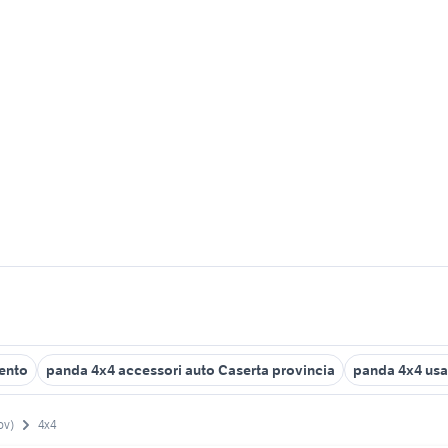
ento
panda 4x4 accessori auto Caserta provincia
panda 4x4 usa
ov)
4x4