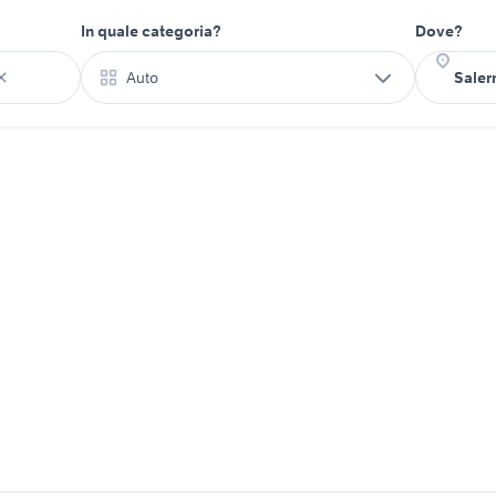
In quale categoria?
Dove?
Auto