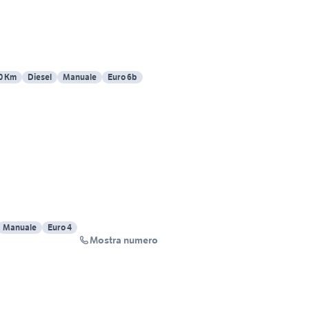
0 Km
Diesel
Manuale
Euro 6b
Manuale
Euro 4
Mostra numero