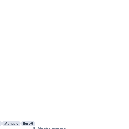
Manuale
Euro 6
Mostra numero