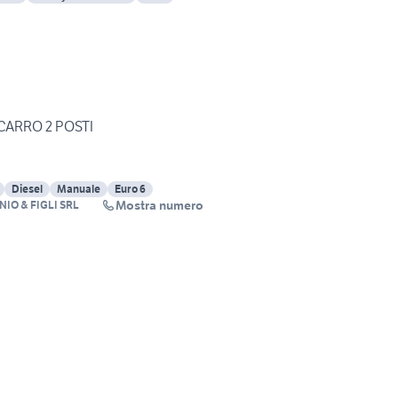
OCARRO 2 POSTI
Diesel
Manuale
Euro 6
Mostra numero
O & FIGLI SRL