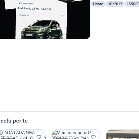
Usato
10/2012
13500
celti per te