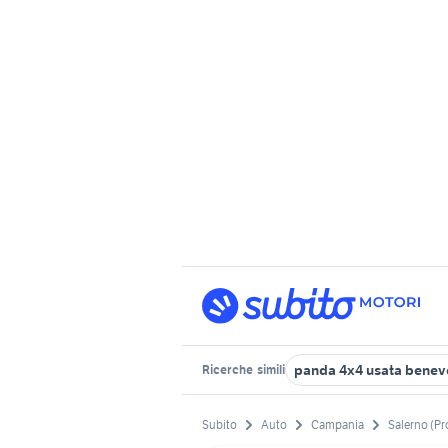
panda 4x4 usata benev
Ricerche
simili
Subito
Auto
Campania
Salerno (Pr