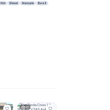
0 Km
Diesel
Manuale
Euro 5
15