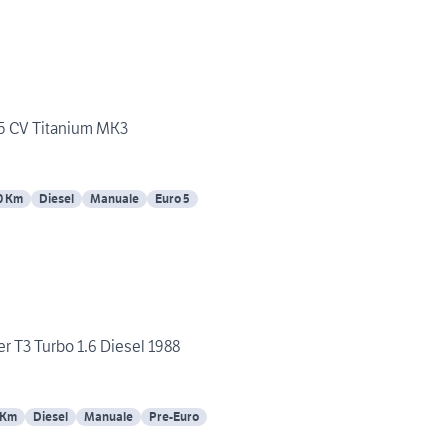
15 CV Titanium MK3
0 Km
Diesel
Manuale
Euro 5
r T3 Turbo 1.6 Diesel 1988
 Km
Diesel
Manuale
Pre-Euro