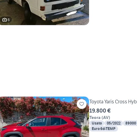
6
Toyota Yaris Cross Hy
19.800 €
Teora
(
AV
)
Usato
05/2022
89000
Euro 6d-TEMP