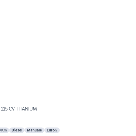
a 115 CV TITANIUM
0 Km
Diesel
Manuale
Euro 5