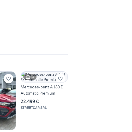
14
Mercedes-benz A 180 D
Automatic Premium
22.499 €
STREETCAR SRL