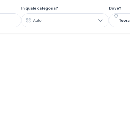
In quale categoria?
Dove?
Auto