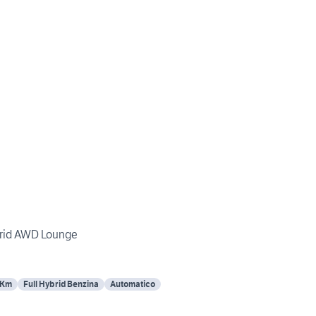
brid AWD Lounge
 Km
Full Hybrid Benzina
Automatico