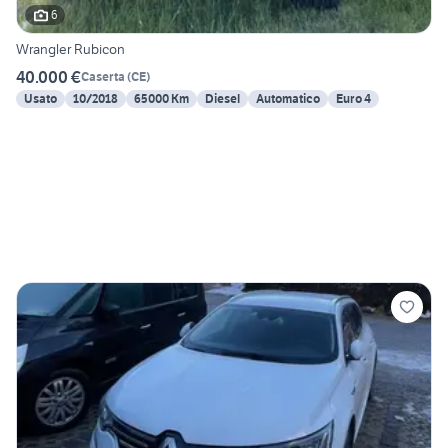
6
Wrangler Rubicon
40.000 €
Caserta
(
CE
)
Usato
10/2018
65000 Km
Diesel
Automatico
Euro 4