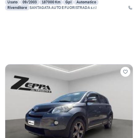
Usato
09/2003
187000 Km
Gpl
Automatico
Rivenditore
SANTAGATA AUTO E FUORISTRADA s.r.l