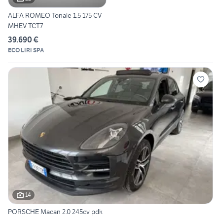
ALFA ROMEO Tonale 1.5 175 CV
MHEV TCT7
39.690 €
ECO LIRI SPA
14
PORSCHE Macan 2.0 245cv pdk