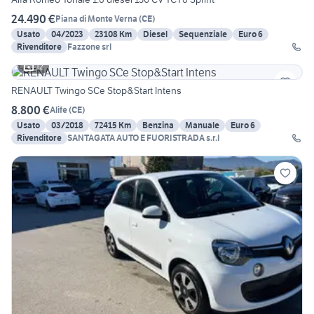
24.490 €
Piana di Monte Verna
(
CE
)
Usato
04/2023
23108 Km
Diesel
Sequenziale
Euro 6
Rivenditore
Fazzone srl
12
RENAULT Twingo SCe Stop&Start Intens
8.800 €
Alife
(
CE
)
Usato
03/2018
72415 Km
Benzina
Manuale
Euro 6
Rivenditore
SANTAGATA AUTO E FUORISTRADA s.r.l