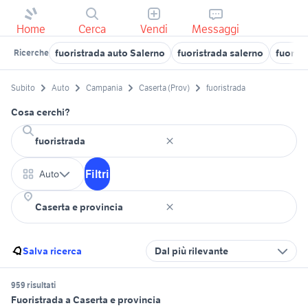
Home
Cerca
Vendi
Messaggi
fuoristrada auto Salerno
fuoristrada salerno
fuoris
Ricerche
Subito
Auto
Campania
Caserta (Prov)
fuoristrada
Cosa cerchi?
Filtri
Auto
Salva ricerca
Dal più rilevante
959 risultati
Fuoristrada a Caserta e provincia