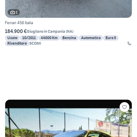
8
Ferrari 458 Italia
184.900 €
Giugliano in Campania
(
NA
)
Usato
10/2011
44000 Km
Benzina
Automatico
Euro 5
Rivenditore
SCOMI