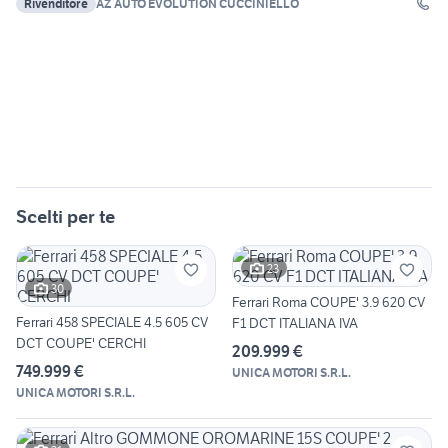
Rivenditore
AZ AUTO EVOLUTION CUCCINIELLO
Scelti per te
23
30
Ferrari Roma COUPE' 3.9 620 CV
Ferrari 458 SPECIALE 4.5 605 CV
F1 DCT ITALIANA IVA
DCT COUPE' CERCHI
209.999 €
749.999 €
UNICA MOTORI S.R.L.
UNICA MOTORI S.R.L.