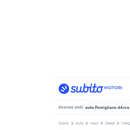
auto Pomigliano dArco
Ricerche
simili
Subito
Auto
Iveco
Diesel
Camp