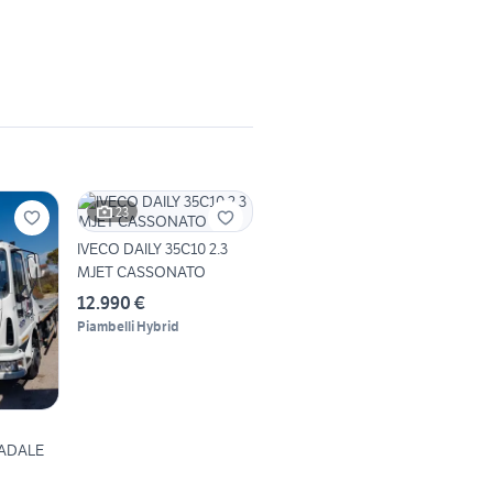
23
IVECO DAILY 35C10 2.3
MJET CASSONATO
12.990 €
Piambelli Hybrid
ADALE