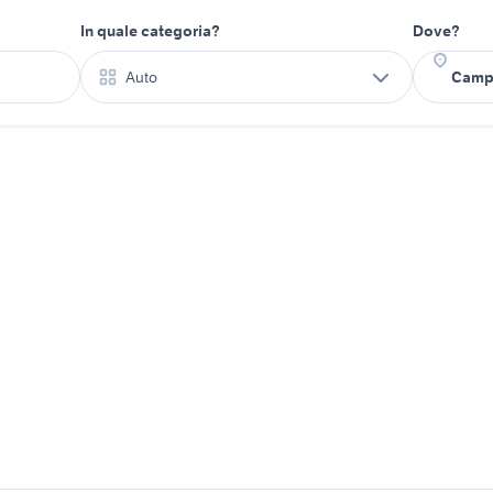
In quale categoria?
Dove?
Auto