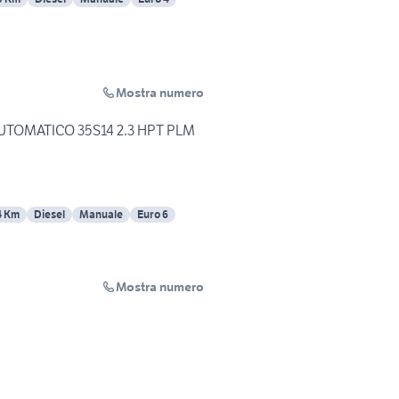
Mostra numero
AUTOMATICO 35S14 2.3 HPT PLM
4 Km
Diesel
Manuale
Euro 6
Mostra numero