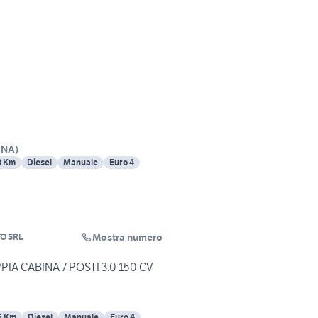
(
NA
)
0 Km
Diesel
Manuale
Euro 4
Mostra numero
TO SRL
PPIA CABINA 7 POSTI 3.0 150 CV
5 Km
Diesel
Manuale
Euro 4