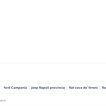
ford Campania
jeep Napoli provincia
fiat cava de' tirreni
fi
ania