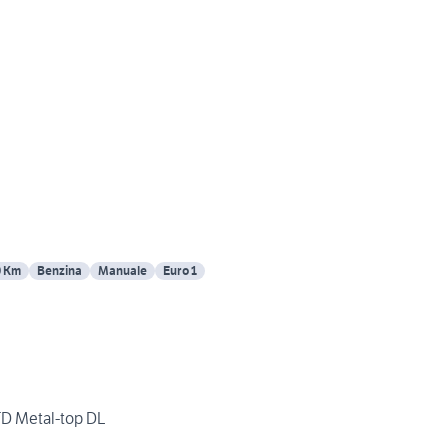
0 Km
Benzina
Manuale
Euro 1
TD Metal-top DL