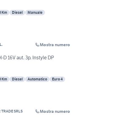
0 Km
Diesel
Manuale
Mostra numero
L.
I-D 16V aut. 3p. Instyle DP
0 Km
Diesel
Automatico
Euro 4
Mostra numero
 TRADE SRLS