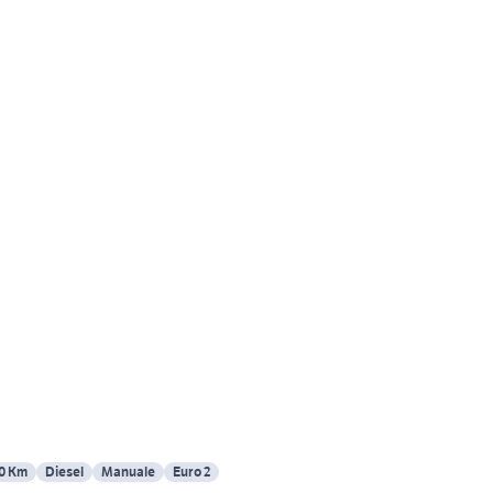
0 Km
Diesel
Manuale
Euro 2