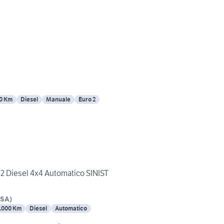
0 Km
Diesel
Manuale
Euro 2
.2 Diesel 4x4 Automatico SINIST
SA
)
1000 Km
Diesel
Automatico