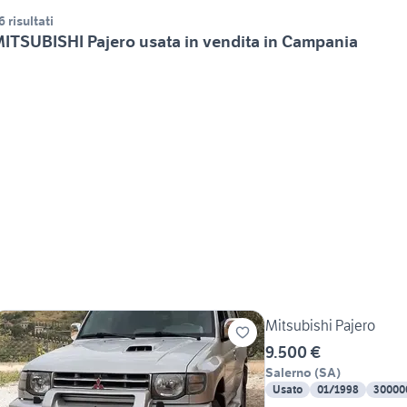
6 risultati
ITSUBISHI Pajero usata in vendita in Campania
Mitsubishi Pajero
9.500 €
Salerno
(
SA
)
Usato
01/1998
30000