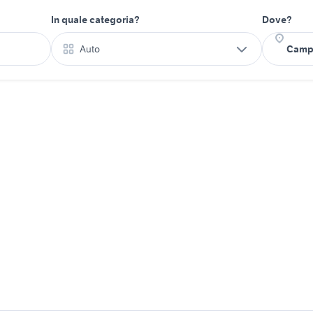
In quale categoria?
Dove?
Auto