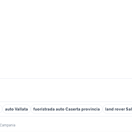
auto Vallata
fuoristrada auto Caserta provincia
land rover Sa
Campania