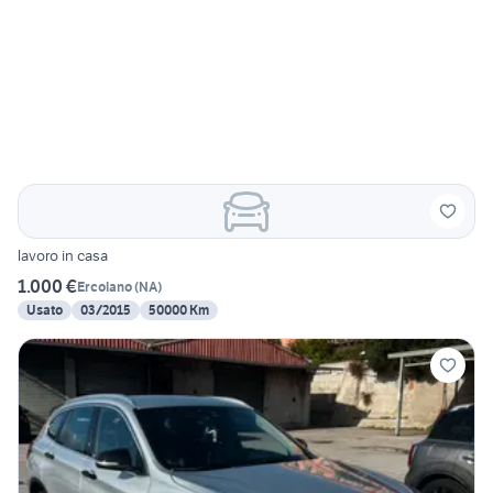
lavoro in casa
1.000 €
Ercolano
(
NA
)
Usato
03/2015
50000 Km