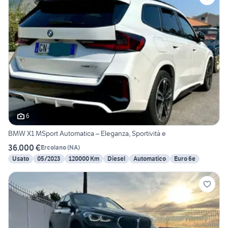
6
BMW X1 MSport Automatica – Eleganza, Sportività e
36.000 €
Ercolano
(
NA
)
Usato
05/2023
120000 Km
Diesel
Automatico
Euro 6e