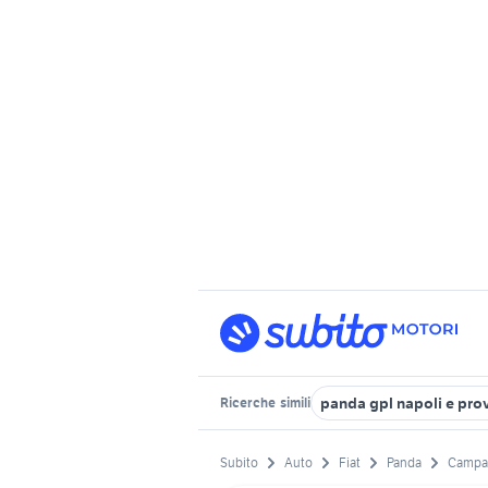
panda gpl napoli e pro
Ricerche
simili
Subito
Auto
Fiat
Panda
Campa