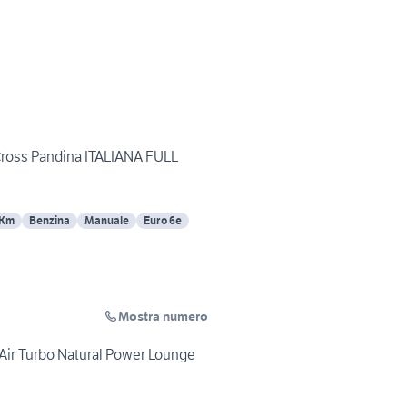
 Cross Pandina ITALIANA FULL
 Km
Benzina
Manuale
Euro 6e
Mostra numero
nAir Turbo Natural Power Lounge