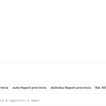
vincia
auto Napoli provincia
daihatsu Napoli provincia
fiat. 6
nia
Napoli (Prov)
Napoli