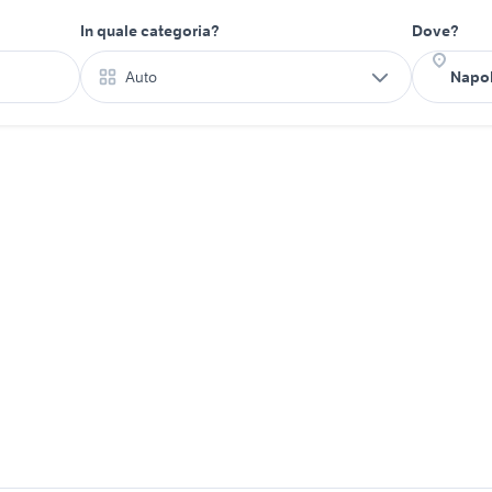
In quale categoria?
Dove?
Auto