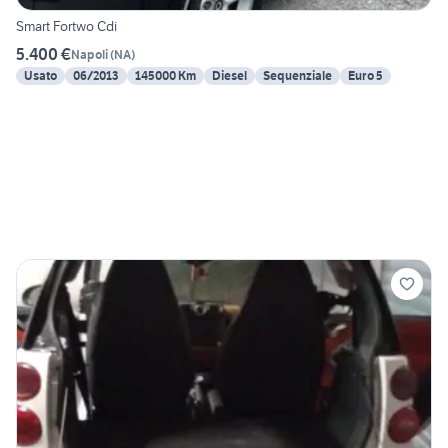
Smart Fortwo Cdi
5.400 €
Napoli
(
NA
)
Usato
06/2013
145000 Km
Diesel
Sequenziale
Euro 5