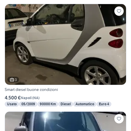
3
Smart diesel buone condizioni
4.500 €
Napoli
(
NA
)
Usato
05/2009
90000 Km
Diesel
Automatico
Euro 4