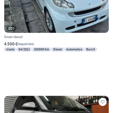
5
Smart diesel
4.500 €
Napoli
(
NA
)
Usato
04/2012
200000 Km
Diesel
Automatico
Euro 5