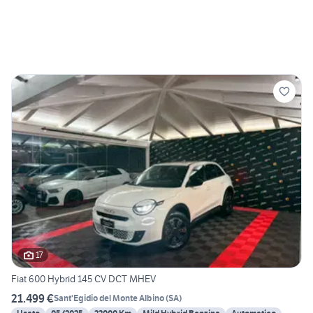
17
Fiat 600 Hybrid 145 CV DCT MHEV
21.499 €
Sant'Egidio del Monte Albino
(
SA
)