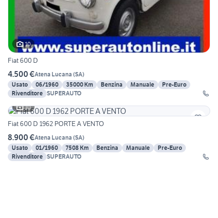
10
Fiat 600 D
4.500 €
Atena Lucana
(
SA
)
Usato
06/1960
35000 Km
Benzina
Manuale
Pre-Euro
Rivenditore
SUPERAUTO
10
Fiat 600 D 1962 PORTE A VENTO
8.900 €
Atena Lucana
(
SA
)
Usato
01/1960
7508 Km
Benzina
Manuale
Pre-Euro
Rivenditore
SUPERAUTO