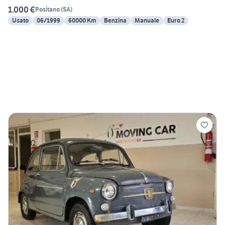
1.000 €
Positano
(
SA
)
Usato
06/1999
60000 Km
Benzina
Manuale
Euro 2