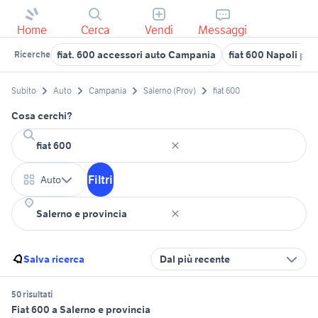
Home
Cerca
Vendi
Messaggi
fiat. 600 accessori auto Campania
fiat 600 Napoli pro
Ricerche
Subito
Auto
Campania
Salerno (Prov)
fiat 600
Cosa cerchi?
Filtri
Auto
Salva ricerca
Dal più recente
50 risultati
Fiat 600 a Salerno e provincia