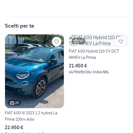
Scelti per te
30
FIAT 600 Hybrid 110 CV DCT
MHEV La Prima
21.450 €
AUTOVEICOLI VIMA SRL
26
FIAT 600 IV 2023 1.2 hybrid La
Prima 110cv auto
22.950 €