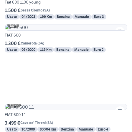
Fiat 600 1100 young
1.500 €
Sessa Cilento
(
SA
)
Usato
04/2003
199 Km
Benzina
Manuale
Euro 3
5
FIAT 600
1.300 €
Camerota
(
SA
)
Usato
09/2000
119 Km
Benzina
Manuale
Euro 2
10
FIAT 600 1.1
3.499 €
Cava de' Tirreni
(
SA
)
Usato
10/2009
83304 Km
Benzina
Manuale
Euro 4