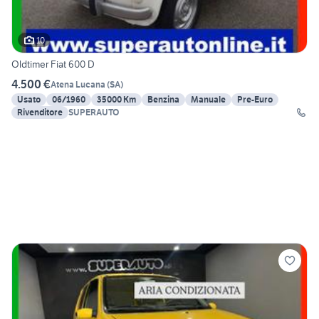
10
Oldtimer Fiat 600 D
4.500 €
Atena Lucana
(
SA
)
Usato
06/1960
35000 Km
Benzina
Manuale
Pre-Euro
Rivenditore
SUPERAUTO