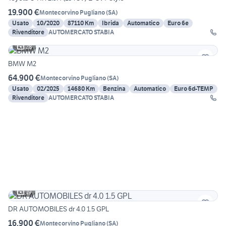
19.900 €
Montecorvino Pugliano
(
SA
)
Usato
10/2020
87110 Km
Ibrida
Automatico
Euro 6e
Rivenditore
AUTOMERCATO STABIA
28
BMW M2
64.900 €
Montecorvino Pugliano
(
SA
)
Usato
02/2025
14680 Km
Benzina
Automatico
Euro 6d-TEMP
Rivenditore
AUTOMERCATO STABIA
19
DR AUTOMOBILES dr 4.0 1.5 GPL
16.900 €
Montecorvino Pugliano
(
SA
)