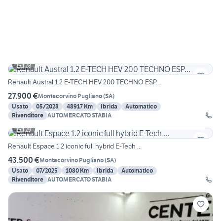
28
Renault Austral 1.2 E-TECH HEV 200 TECHNO ESP...
27.900 €
Montecorvino Pugliano
(
SA
)
Usato
05/2023
48917 Km
Ibrida
Automatico
Rivenditore
AUTOMERCATO STABIA
29
Renault Espace 1.2 iconic full hybrid E-Tech ...
43.500 €
Montecorvino Pugliano
(
SA
)
Usato
07/2025
1080 Km
Ibrida
Automatico
Rivenditore
AUTOMERCATO STABIA