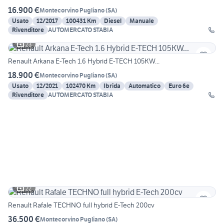
16.900 €
Montecorvino Pugliano
(
SA
)
Usato
12/2017
100431 Km
Diesel
Manuale
Rivenditore
AUTOMERCATO STABIA
23
Renault Arkana E-Tech 1.6 Hybrid E-TECH 105KW...
18.900 €
Montecorvino Pugliano
(
SA
)
Usato
12/2021
102470 Km
Ibrida
Automatico
Euro 6e
Rivenditore
AUTOMERCATO STABIA
22
Renault Rafale TECHNO full hybrid E-Tech 200cv
36.500 €
Montecorvino Pugliano
(
SA
)