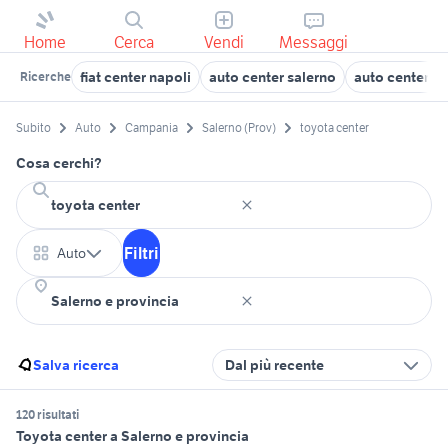
Home
Cerca
Vendi
Messaggi
fiat center napoli
auto center salerno
auto center S
Ricerche
Subito
Auto
Campania
Salerno (Prov)
toyota center
Cosa cerchi?
Filtri
Auto
Salva ricerca
Dal più recente
120 risultati
Toyota center a Salerno e provincia