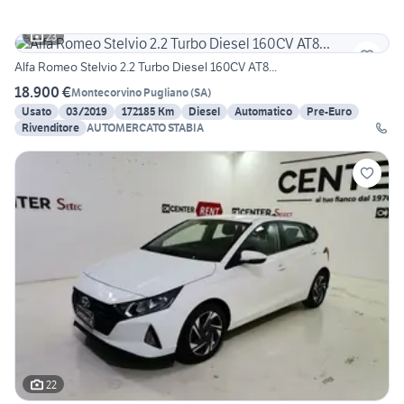
23
Alfa Romeo Stelvio 2.2 Turbo Diesel 160CV AT8...
18.900 €
Montecorvino Pugliano
(
SA
)
Usato
03/2019
172185 Km
Diesel
Automatico
Pre-Euro
Rivenditore
AUTOMERCATO STABIA
22