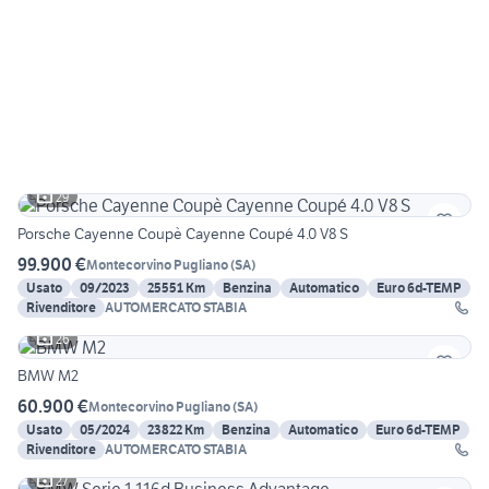
29
Porsche Cayenne Coupè Cayenne Coupé 4.0 V8 S
99.900 €
Montecorvino Pugliano
(
SA
)
Usato
09/2023
25551 Km
Benzina
Automatico
Euro 6d-TEMP
Rivenditore
AUTOMERCATO STABIA
26
BMW M2
60.900 €
Montecorvino Pugliano
(
SA
)
Usato
05/2024
23822 Km
Benzina
Automatico
Euro 6d-TEMP
Rivenditore
AUTOMERCATO STABIA
27