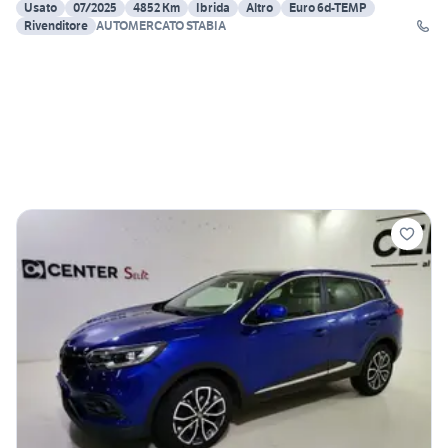
Usato
07/2025
4852 Km
Ibrida
Altro
Euro 6d-TEMP
Rivenditore
AUTOMERCATO STABIA