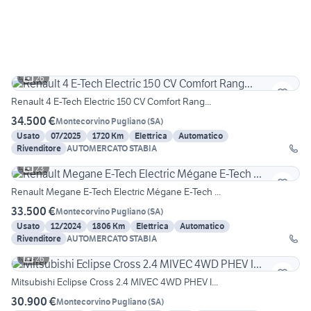
26
Renault 4 E-Tech Electric 150 CV Comfort Rang...
34.500 €
Montecorvino Pugliano
(
SA
)
Usato
07/2025
1720 Km
Elettrica
Automatico
Rivenditore
AUTOMERCATO STABIA
23
Renault Megane E-Tech Electric Mégane E-Tech ...
33.500 €
Montecorvino Pugliano
(
SA
)
Usato
12/2024
1806 Km
Elettrica
Automatico
Rivenditore
AUTOMERCATO STABIA
26
Mitsubishi Eclipse Cross 2.4 MIVEC 4WD PHEV I...
30.900 €
Montecorvino Pugliano
(
SA
)