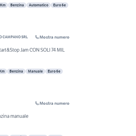
 Km
Benzina
Automatico
Euro 6e
Mostra numero
O CAMPANO SRL
tart&Stop Jam CON SOLI 74 MIL
 Km
Benzina
Manuale
Euro 6e
Mostra numero
maggio 2017 benzina manuale