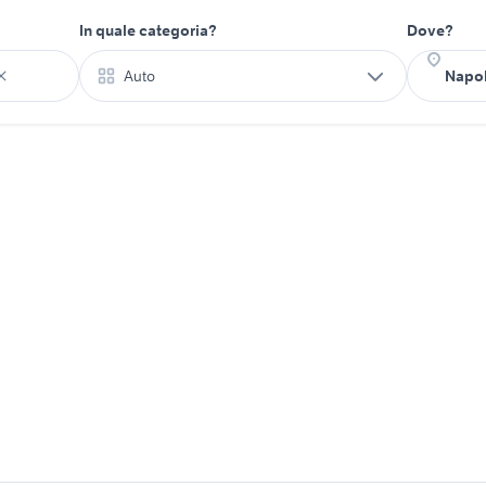
In quale categoria?
Dove?
Auto