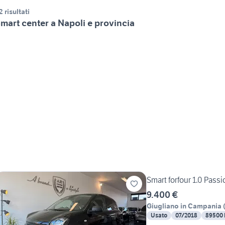
2 risultati
mart center a Napoli e provincia
Smart forfour 1.0 Passi
9.400 €
Giugliano in Campania
Usato
07/2018
89500