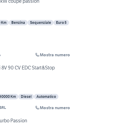
 kW coupé passion
0 Km
Benzina
Sequenziale
Euro 5
Mostra numero
A
i 8V 90 CV EDC Start&Stop
90000 Km
Diesel
Automatico
Mostra numero
SRL
Turbo Passion