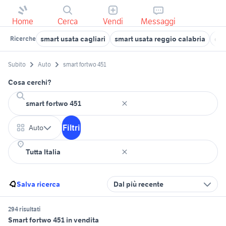
Home
Cerca
Vendi
Messaggi
smart usata cagliari
smart usata reggio calabria
dev
Ricerche
Subito
Auto
smart fortwo 451
Cosa cerchi?
Filtri
Auto
Salva ricerca
Dal più recente
294 risultati
Smart fortwo 451 in vendita