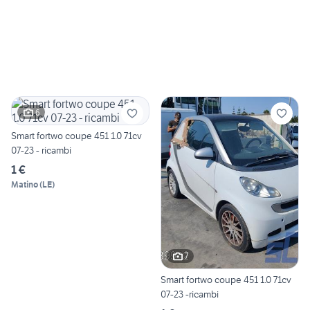
6
Smart fortwo coupe 451 1.0 71cv
07-23 - ricambi
1 €
Matino
(
LE
)
7
Smart fortwo coupe 451 1.0 71cv
07-23 -ricambi