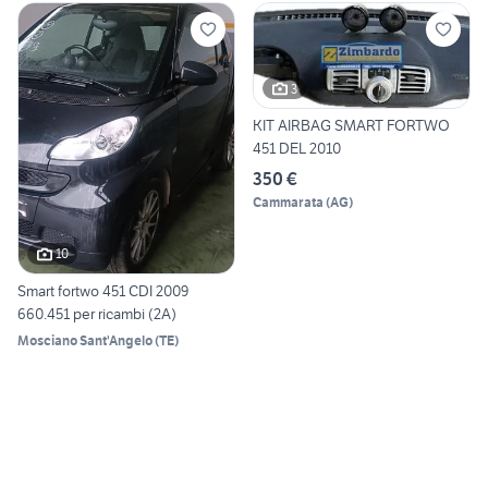
3
KIT AIRBAG SMART FORTWO
451 DEL 2010
350 €
Cammarata
(
AG
)
10
Smart fortwo 451 CDI 2009
660.451 per ricambi (2A)
Mosciano Sant'Angelo
(
TE
)