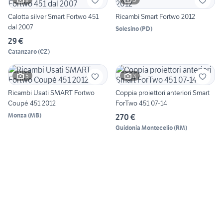
Calotta silver Smart Fortwo 451
Ricambi Smart Fortwo 2012
dal 2007
Solesino
(
PD
)
29 €
Catanzaro
(
CZ
)
5
3
Ricambi Usati SMART Fortwo
Coppia proiettori anteriori Smart
Coupé 451 2012
ForTwo 451 07-14
Monza
(
MB
)
270 €
Guidonia Montecelio
(
RM
)