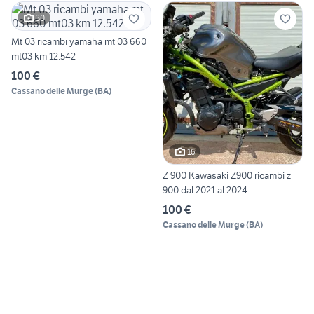
30
Mt 03 ricambi yamaha mt 03 660
mt03 km 12.542
100 €
Cassano delle Murge
(
BA
)
16
Z 900 Kawasaki Z900 ricambi z
900 dal 2021 al 2024
100 €
Cassano delle Murge
(
BA
)