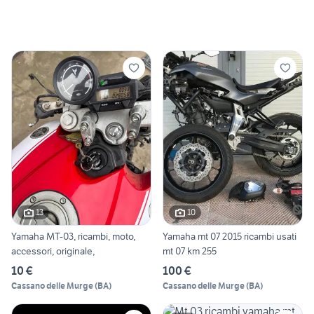
13
10
Yamaha MT-03, ricambi, moto,
Yamaha mt 07 2015 ricambi usati
accessori, originale,
mt 07 km 255
10 €
100 €
Cassano delle Murge
(
BA
)
Cassano delle Murge
(
BA
)