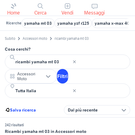
Home
Cerca
Vendi
Messaggi
yamaha mt 03
yamaha yzf r125
yamaha x-max 400
Ricerche
Subito
Accessori moto
ricambi yamaha mt 03
Cosa cerchi?
Accessori
Filtri
Moto
Salva ricerca
Dal più recente
242 risultati
Ricambi yamaha mt 03 in Accessori moto