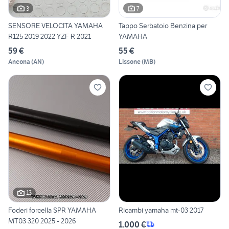
3
7
SENSORE VELOCITA YAMAHA
Tappo Serbatoio Benzina per
R125 2019 2022 YZF R 2021
YAMAHA
59 €
55 €
Ancona
(
AN
)
Lissone
(
MB
)
13
Foderi forcella SPR YAMAHA
Ricambi yamaha mt-03 2017
MT03 320 2025 - 2026
1.000 €