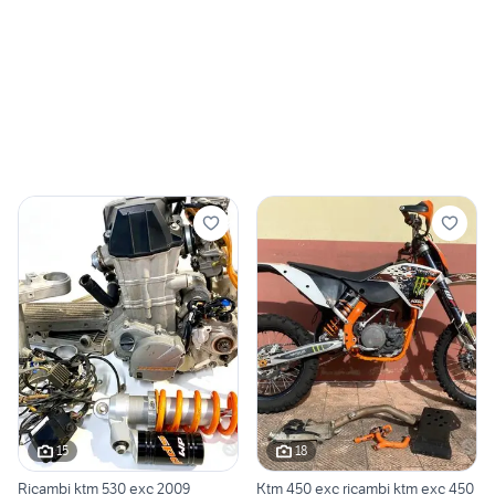
15
18
Ricambi ktm 530 exc 2009
Ktm 450 exc ricambi ktm exc 450