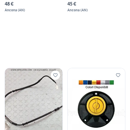
48 €
45 €
Ancona
(
AN
)
Ancona
(
AN
)