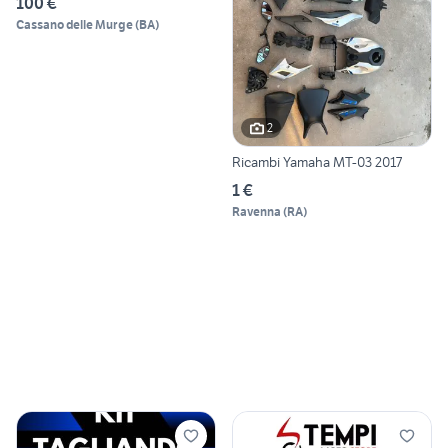
100 €
Cassano delle Murge
(
BA
)
2
Ricambi Yamaha MT-03 2017
1 €
Ravenna
(
RA
)