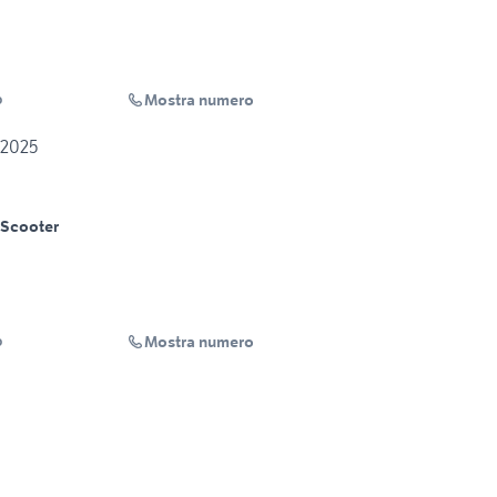
Mostra numero
o
 2025
Scooter
Mostra numero
o