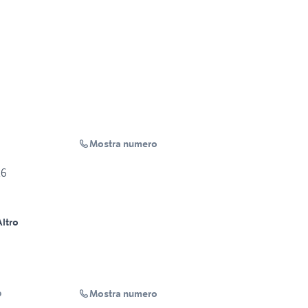
Mostra numero
26
Altro
Mostra numero
o