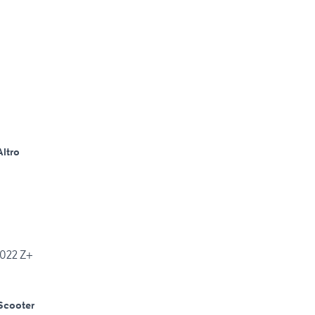
Altro
2022 Z+
Scooter