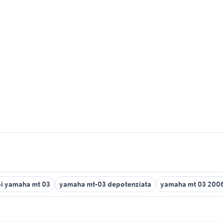
i yamaha mt 03
yamaha mt-03 depotenziata
yamaha mt 03 200