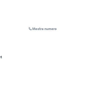
Mostra numero
rt