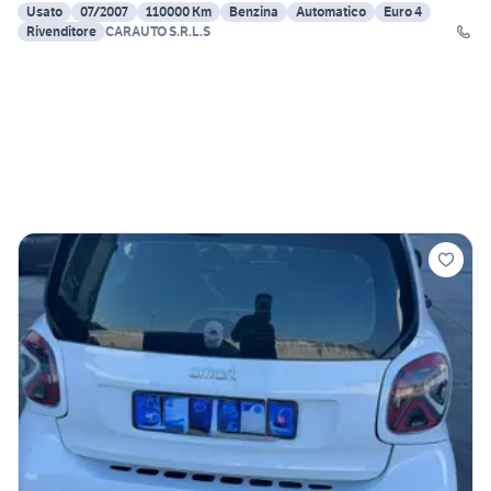
Usato
07/2007
110000 Km
Benzina
Automatico
Euro 4
Rivenditore
CARAUTO S.R.L.S