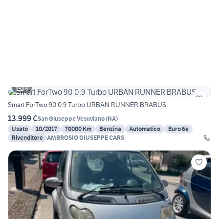
9
Smart ForTwo 90 0.9 Turbo URBAN RUNNER BRABUS
13.999 €
San Giuseppe Vesuviano
(
NA
)
Usato
10/2017
70000 Km
Benzina
Automatico
Euro 6e
Rivenditore
AMBROSIO GIUSEPPE CARS