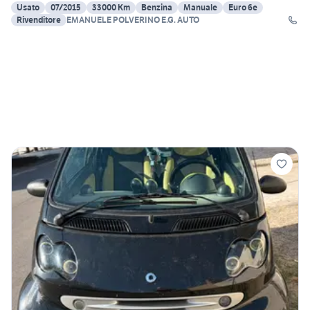
Usato
07/2015
33000 Km
Benzina
Manuale
Euro 6e
Rivenditore
EMANUELE POLVERINO E.G. AUTO