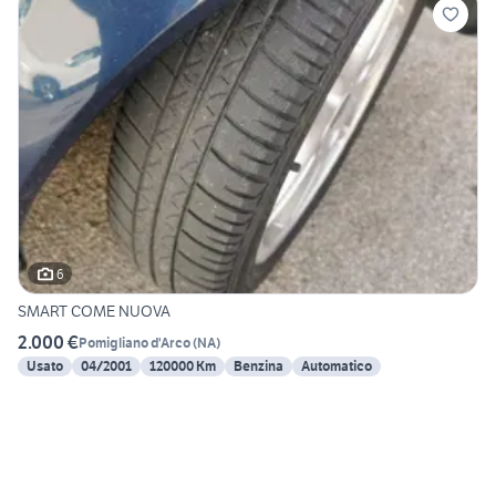
6
SMART COME NUOVA
2.000 €
Pomigliano d'Arco
(
NA
)
Usato
04/2001
120000 Km
Benzina
Automatico