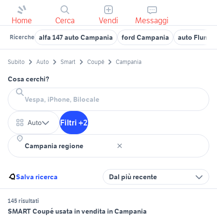
Home
Cerca
Vendi
Messaggi
alfa 147 auto Campania
ford Campania
auto Flumer
Ricerche
Subito
Auto
Smart
Coupé
Campania
Cosa cerchi?
Filtri +2
Auto
Salva ricerca
Dal più recente
145 risultati
SMART Coupé usata in vendita in Campania