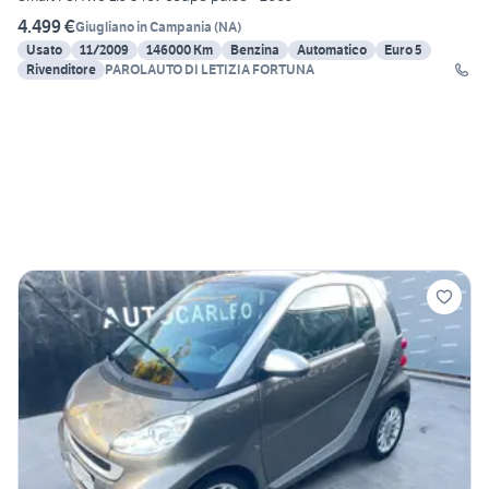
4.499 €
Giugliano in Campania
(
NA
)
Usato
11/2009
146000 Km
Benzina
Automatico
Euro 5
Rivenditore
PAROLAUTO DI LETIZIA FORTUNA