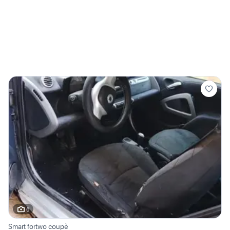
6
Smart fortwo coupè