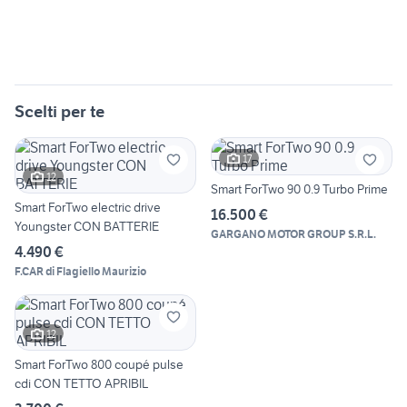
Scelti per te
17
12
Smart ForTwo 90 0.9 Turbo Prime
Smart ForTwo electric drive
16.500 €
Youngster CON BATTERIE
GARGANO MOTOR GROUP S.R.L.
4.490 €
F.CAR di Flagiello Maurizio
12
Smart ForTwo 800 coupé pulse
cdi CON TETTO APRIBIL