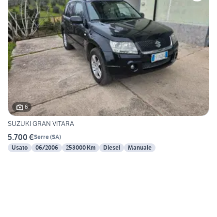
6
SUZUKI GRAN VITARA
5.700 €
Serre
(
SA
)
Usato
06/2006
253000 Km
Diesel
Manuale