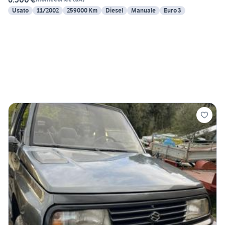
Usato
11/2002
259000 Km
Diesel
Manuale
Euro 3