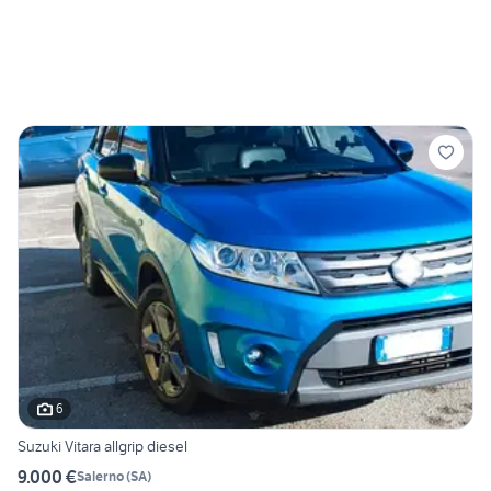
6
Suzuki Vitara allgrip diesel
9.000 €
Salerno
(
SA
)