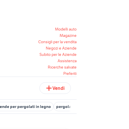
Modelli auto
Magazine
Consigli per la vendita
Negozi e Aziende
Subito per le Aziende
Assistenza
Ricerche salvate
Preferiti
Vendi
tende per pergolati in legno
pergolato giardino Emilia Romagna