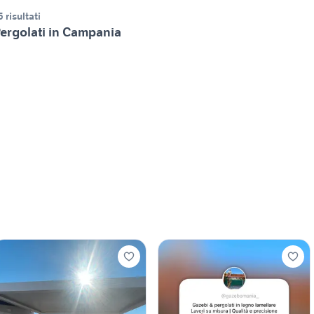
5 risultati
ergolati in Campania