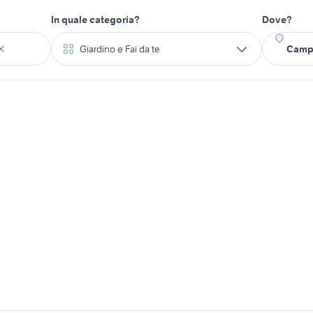
In quale categoria?
Dove?
Giardino e Fai da te