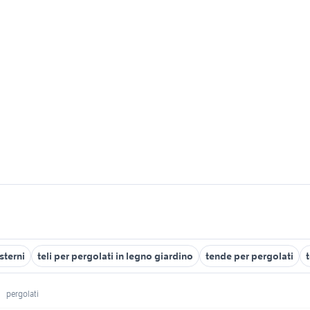
sterni
teli per pergolati in legno giardino
tende per pergolati
pergolati