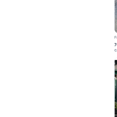
F
7
C