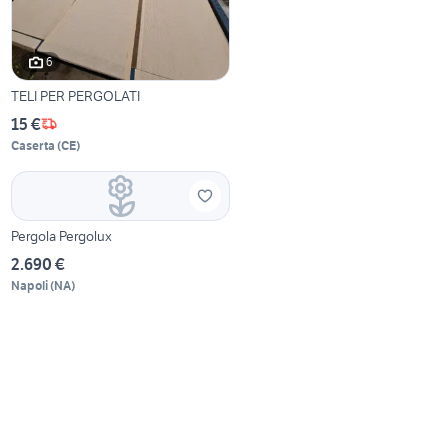
6
TELI PER PERGOLATI
15 €
Caserta
(
CE
)
Pergola Pergolux
2.690 €
Napoli
(
NA
)