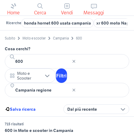
Home
Cerca
Vendi
Messaggi
honda hornet 600 usata campania
xr 600 moto Napoli
Ricerche
Subito
Moto e scooter
Campania
600
Cosa cerchi?
Moto e
Filtri
Scooter
Salva ricerca
Dal più recente
715 risultati
600 in Moto e scooter in Campania