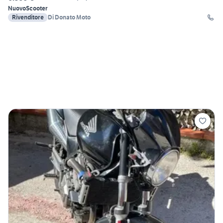
Nuovo
Scooter
Rivenditore
Di Donato Moto