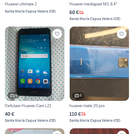
Huawei ultimate 2
Huawei mediapad M3, 8.4"
Santa Maria Capua Vetere
(
CE
)
60 €
Santa Maria Capua Vetere
(
CE
)
6
6
Cellulare Huawei Cam L21
huawei mate 20 pro
40 €
110 €
Santa Maria Capua Vetere
(
CE
)
Santa Maria Capua Vetere
(
CE
)