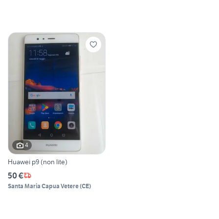
4
Huawei p9 (non lite)
50 €
Santa Maria Capua Vetere
(
CE
)