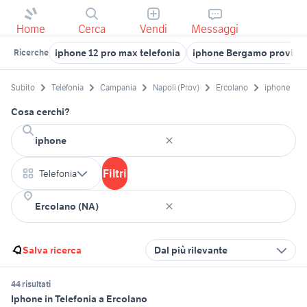
Home
Cerca
Vendi
Messaggi
iphone 12 pro max telefonia
iphone Bergamo provinc
Ricerche
Subito
Telefonia
Campania
Napoli (Prov)
Ercolano
iphone
Cosa cerchi?
Filtri
Telefonia
Salva ricerca
Dal più rilevante
44 risultati
Iphone in Telefonia a Ercolano