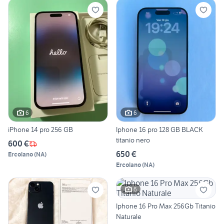
6
6
iPhone 14 pro 256 GB
Iphone 16 pro 128 GB BLACK
titanio nero
600 €
650 €
Ercolano
(
NA
)
Ercolano
(
NA
)
6
Iphone 16 Pro Max 256Gb Titanio
Naturale