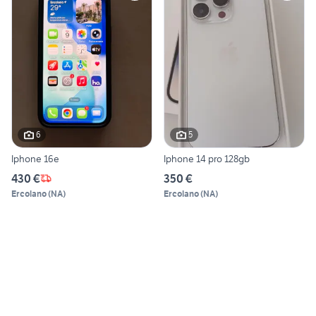
6
5
Iphone 16e
Iphone 14 pro 128gb
430 €
350 €
Ercolano
(
NA
)
Ercolano
(
NA
)