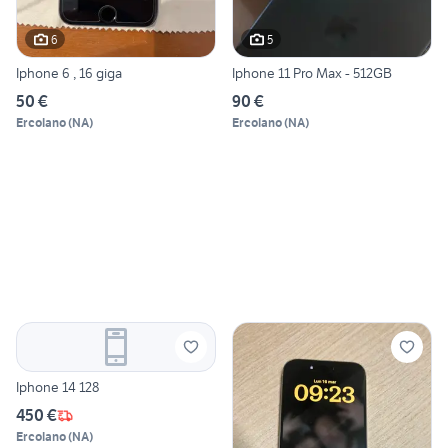
6
5
Iphone 6 , 16 giga
Iphone 11 Pro Max - 512GB
50 €
90 €
Ercolano
(
NA
)
Ercolano
(
NA
)
Iphone 14 128
450 €
Ercolano
(
NA
)