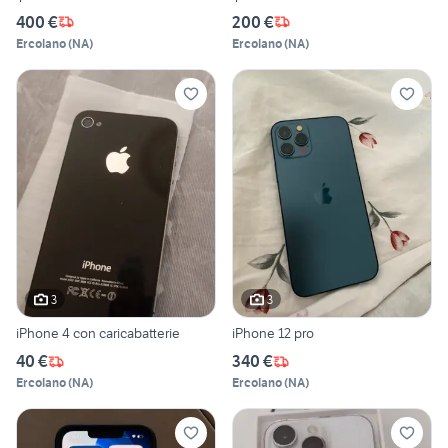
400 €
200 €
Ercolano
(
NA
)
Ercolano
(
NA
)
3
3
iPhone 4 con caricabatterie
iPhone 12 pro
40 €
340 €
Ercolano
(
NA
)
Ercolano
(
NA
)