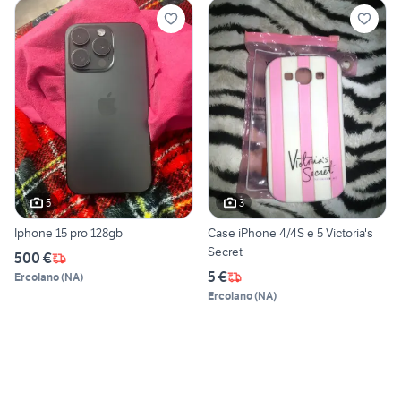
5
3
Iphone 15 pro 128gb
Case iPhone 4/4S e 5 Victoria's
Secret
500 €
5 €
Ercolano
(
NA
)
Ercolano
(
NA
)