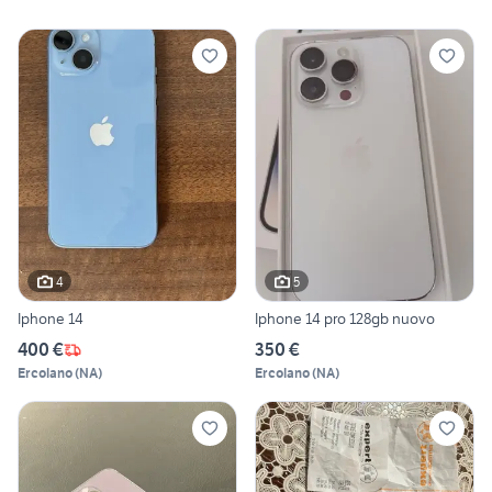
4
5
Iphone 14
Iphone 14 pro 128gb nuovo
400 €
350 €
Ercolano
(
NA
)
Ercolano
(
NA
)