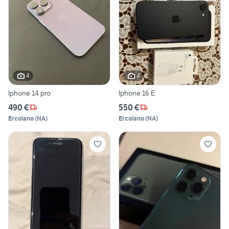
4
4
Iphone 14 pro
Iphone 16 E
490 €
550 €
Ercolano
(
NA
)
Ercolano
(
NA
)