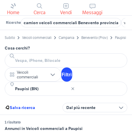
Home
Cerca
Vendi
Messaggi
camion veicoli commerciali Benevento provincia
veic
Ricerche
Subito
Veicoli commerciali
Campania
Benevento (Prov)
Paupisi
Cosa cerchi?
Veicoli
Filtri
commerciali
Salva ricerca
Dal più recente
1 risultato
Annunci in Veicoli commerciali a Paupisi