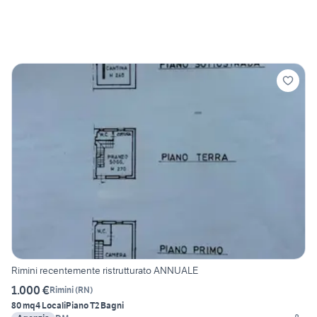
Rimini recentemente ristrutturato ANNUALE
1.000 €
Rimini
(
RN
)
80 mq
4 Locali
Piano T
2 Bagni