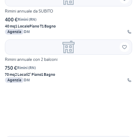
Rimini annuale da SUBITO
400 €
Rimini
(
RN
)
40 mq
1 Locale
Piano T
1 Bagno
Agenzia
DM
Rimini annuale con 2 balconi
750 €
Rimini
(
RN
)
70 mq
2 Locali
2° Piano
1 Bagno
Agenzia
DM