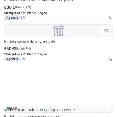
800 €
Rimini
(
RN
)
50 mq
2 Locali
1° Piano
1 Bagno
Agenzia
DM
Rimini 2 camere da letto annuale
550 €
Rimini
(
RN
)
70 mq
4 Locali
1° Piano
1 Bagno
Agenzia
DM
8
Rimini annuale con garage e balcone