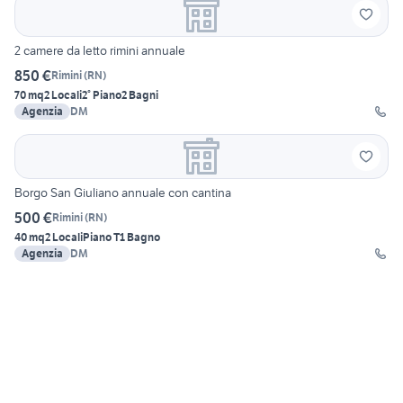
2 camere da letto rimini annuale
850 €
Rimini
(
RN
)
70 mq
2 Locali
2° Piano
2 Bagni
Agenzia
DM
Borgo San Giuliano annuale con cantina
500 €
Rimini
(
RN
)
40 mq
2 Locali
Piano T
1 Bagno
Agenzia
DM