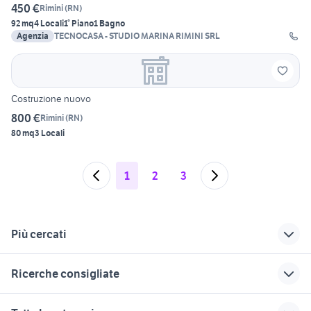
450 €
Rimini
(
RN
)
92 mq
4 Locali
1° Piano
1 Bagno
Agenzia
TECNOCASA - STUDIO MARINA RIMINI SRL
Costruzione nuovo
800 €
Rimini
(
RN
)
80 mq
3 Locali
1
2
3
Più cercati
Correlati
Richerche simili
Suggerimenti
Ricerche consigliate
affitti casalecchio di
affitto appartamenti
appartamenti in
reno
San Felice sul
affitto campomarino
affitto appartamenti san
affitto appartamenti monreale