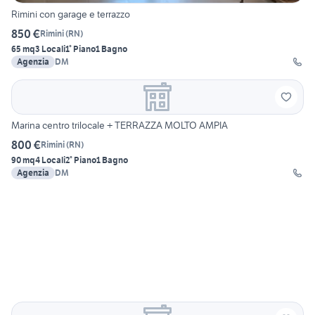
Rimini con garage e terrazzo
850 €
Rimini
(
RN
)
65 mq
3 Locali
1° Piano
1 Bagno
Agenzia
DM
Marina centro trilocale + TERRAZZA MOLTO AMPIA
800 €
Rimini
(
RN
)
90 mq
4 Locali
2° Piano
1 Bagno
Agenzia
DM