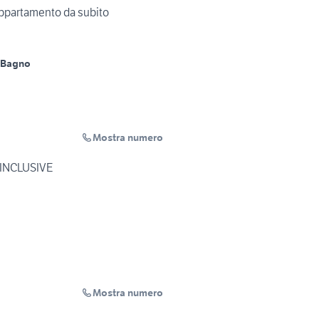
ppartamento da subito
 Bagno
Mostra numero
 INCLUSIVE
Mostra numero