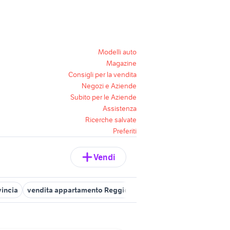
Modelli auto
Magazine
Consigli per la vendita
Negozi e Aziende
Subito per le Aziende
Assistenza
Ricerche salvate
Preferiti
Vendi
vincia
vendita appartamento Reggio nellEmilia
vendita apparta