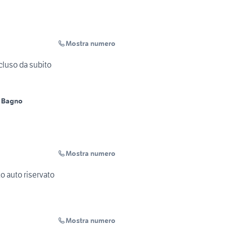
Mostra numero
ncluso da subito
 Bagno
Mostra numero
o auto riservato
Mostra numero