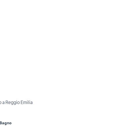
o a Reggio Emilia
 Bagno