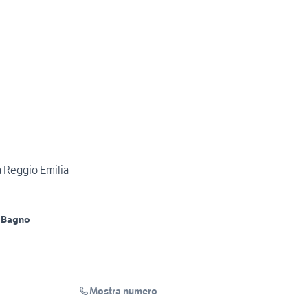
a Reggio Emilia
 Bagno
Mostra numero