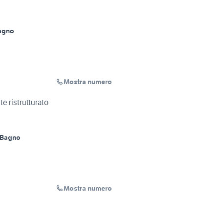
agno
Mostra numero
e ristrutturato
 Bagno
Mostra numero