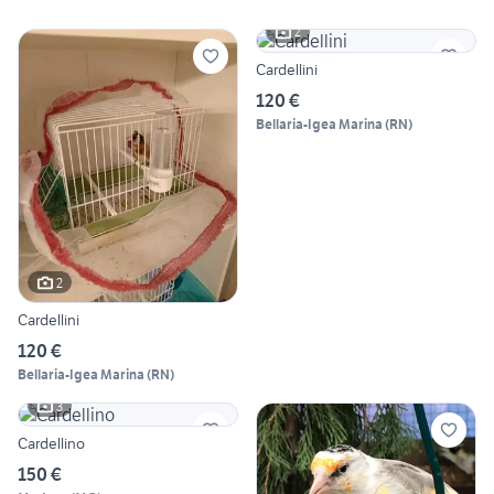
2
Cardellini
120 €
Bellaria-Igea Marina
(
RN
)
2
Cardellini
120 €
Bellaria-Igea Marina
(
RN
)
3
Cardellino
150 €