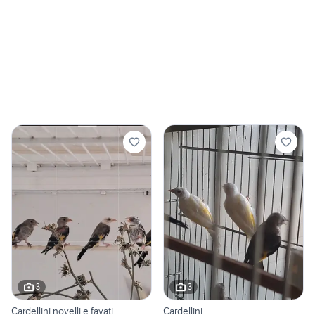
3
3
Cardellini novelli e favati
Cardellini