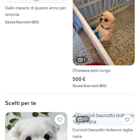
Gallo marans di questo anno per
rimonta
Sasso Marconi
(
BO
)
3
Chiwawa pelo lungo
500 €
Sasso Marconi
(
BO
)
Scelti per te
30
Cuccioli bassotto tedesco taglia
nana