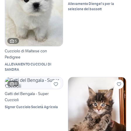
Allevamento Diengel's per la
selezione del bassott
5
Cucciolo di Maltese con
Pedigree
ALLEVAMENTO CUCCIOLI DI
SANDRA
8
Gatti del Bengala - Super
Cuccioli
Signor Cucciolo Società Agricola