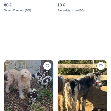
80 €
10 €
Sasso Marconi
(
BO
)
Sasso Marconi
(
BO
)