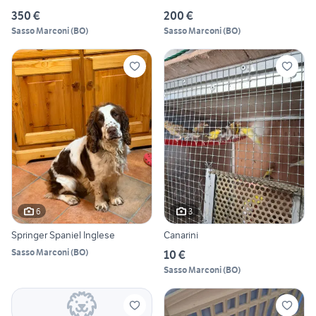
350 €
200 €
Sasso Marconi
(
BO
)
Sasso Marconi
(
BO
)
6
3
Springer Spaniel Inglese
Canarini
Sasso Marconi
(
BO
)
10 €
Sasso Marconi
(
BO
)