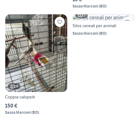
Sasso Marconi
(
BO
)
2
Silos cereali per animali
Sasso Marconi
(
BO
)
4
Coppia calopsiti
150 €
Sasso Marconi
(
BO
)