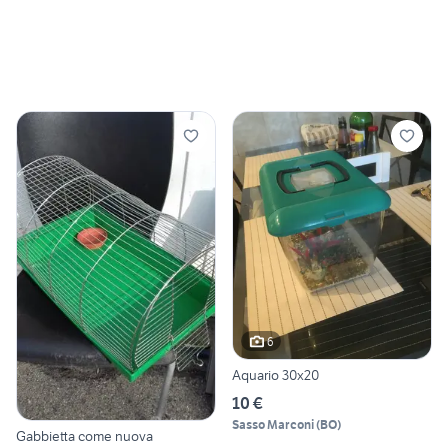
6
Aquario 30x20
10 €
Sasso Marconi
(
BO
)
Gabbietta come nuova