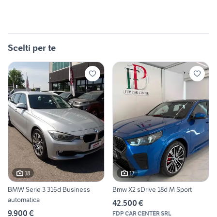
Scelti per te
18
17
BMW Serie 3 316d Business
Bmw X2 sDrive 18d M Sport
automatica
42.500 €
9.900 €
FDP CAR CENTER SRL