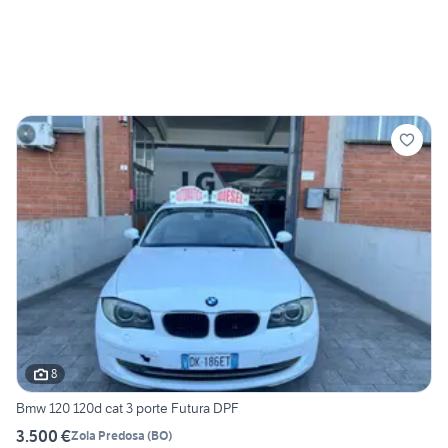
8
Bmw 120 120d cat 3 porte Futura DPF
3.500 €
Zola Predosa
(
BO
)