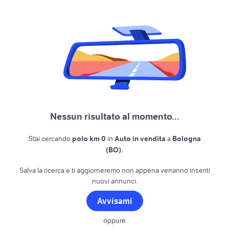
Nessun risultato al momento...
Stai cercando
polo km 0
in
Auto in vendita
a
Bologna
.
(BO)
Salva la ricerca e ti aggiorneremo non appena verranno inseriti
nuovi annunci.
Avvisami
oppure