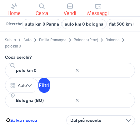
Home
Cerca
Vendi
Messaggi
auto km 0 Parma
auto km 0 bologna
fiat 500 km 0 
Ricerche
Subito
Auto
Emilia-Romagna
Bologna (Prov)
Bologna
polo km 0
Cosa cerchi?
Filtri
Auto
Salva ricerca
Dal più recente