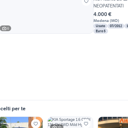
NEOPATENTATI
4.000 €
Modena
(
MO
)
Usato
07/2012
6
Euro 5
celti per te
20