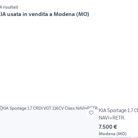
4 risultati
IA usata in vendita a Modena (MO)
KIA Sportage 1.7 
NAVI+RETR.
7.500 €
Modena
(
MO
)