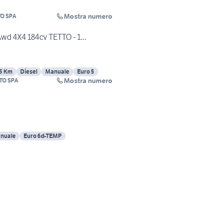
Mostra numero
O SPA
Awd 4X4 184cv TETTO - 1...
5 Km
Diesel
Manuale
Euro 5
Mostra numero
TO SPA
nuale
Euro 6d-TEMP