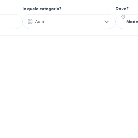
In quale categoria?
Dove?
Auto