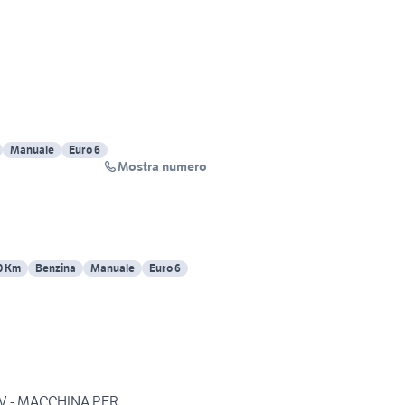
Manuale
Euro 6
Mostra numero
0 Km
Benzina
Manuale
Euro 6
12V - MACCHINA PER