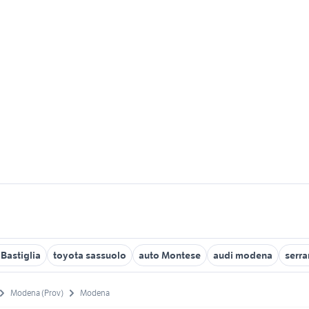
 Bastiglia
toyota sassuolo
auto Montese
audi modena
serr
Modena (Prov)
Modena