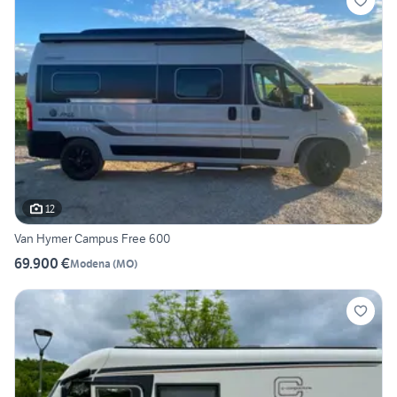
12
Van Hymer Campus Free 600
69.900 €
Modena
(
MO
)