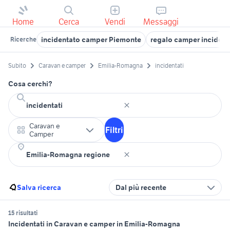
Home
Cerca
Vendi
Messaggi
incidentato camper Piemonte
regalo camper incident
Ricerche
Subito
Caravan e camper
Emilia-Romagna
incidentati
Cosa cerchi?
Caravan e
Filtri
Camper
Salva ricerca
Dal più recente
15 risultati
Incidentati in Caravan e camper in Emilia-Romagna