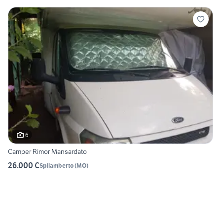
6
Camper Rimor Mansardato
26.000 €
Spilamberto
(
MO
)