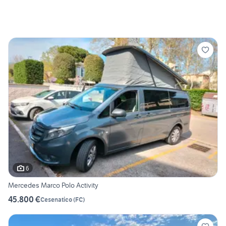
6
Mercedes Marco Polo Activity
45.800 €
Cesenatico
(
FC
)