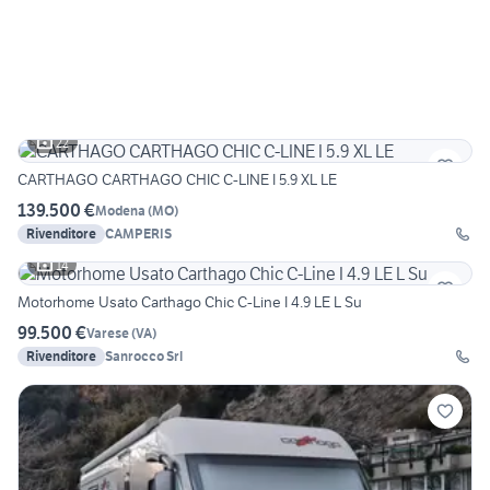
22
CARTHAGO CARTHAGO CHIC C-LINE I 5.9 XL LE
139.500 €
Modena
(
MO
)
Rivenditore
CAMPERIS
14
Motorhome Usato Carthago Chic C-Line I 4.9 LE L Su
99.500 €
Varese
(
VA
)
Rivenditore
Sanrocco Srl