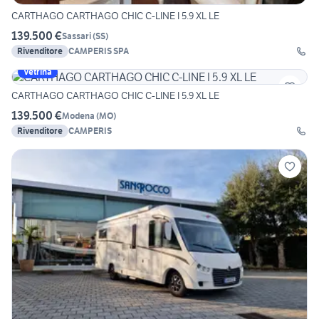
CARTHAGO CARTHAGO CHIC C-LINE I 5.9 XL LE
139.500 €
Sassari
(
SS
)
Rivenditore
CAMPERIS SPA
Vetrina
CARTHAGO CARTHAGO CHIC C-LINE I 5.9 XL LE
139.500 €
Modena
(
MO
)
Rivenditore
CAMPERIS