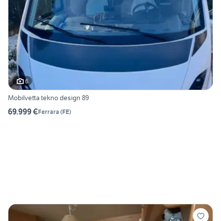
6
Mobilvetta tekno design 89
69.999 €
Ferrara
(
FE
)