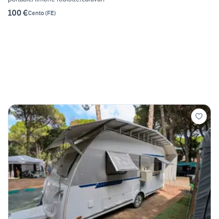
100 €
Cento
(
FE
)