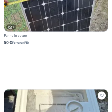
4
Pannello solare
50 €
Ferrara
(
FE
)