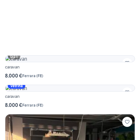
6
caravan
8.000 €
Ferrara
(
FE
)
Vetrina
caravan
8.000 €
Ferrara
(
FE
)