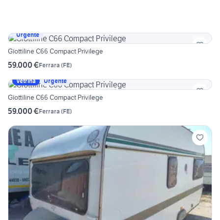
Urgente
Giottiline C66 Compact Privilege
59.000 €
Ferrara
(
FE
)
Vetrina
Urgente
Giottiline C66 Compact Privilege
59.000 €
Ferrara
(
FE
)