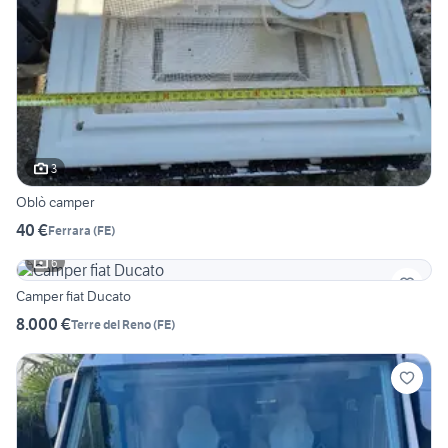
3
Oblò camper
40 €
Ferrara
(
FE
)
6
Camper fiat Ducato
8.000 €
Terre del Reno
(
FE
)