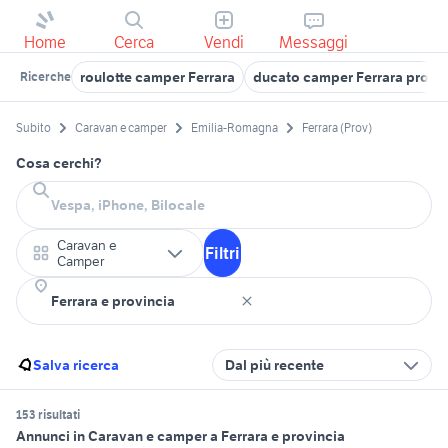
Home
Cerca
Vendi
Messaggi
roulotte camper Ferrara
ducato camper Ferrara provi
Ricerche
Subito
Caravan e camper
Emilia-Romagna
Ferrara (Prov)
Cosa cerchi?
Caravan e
Filtri
Camper
Salva ricerca
Dal più recente
153 risultati
Annunci in Caravan e camper a Ferrara e provincia