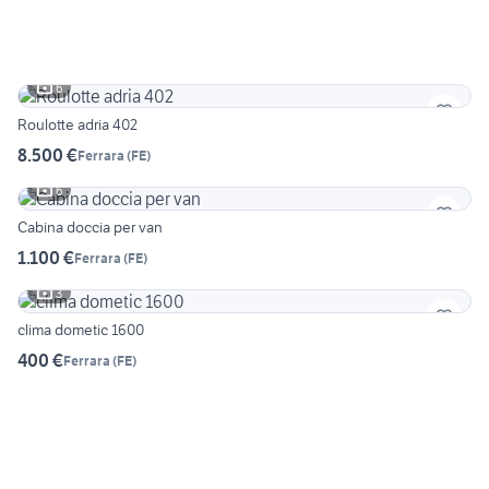
6
Roulotte adria 402
8.500 €
Ferrara
(
FE
)
6
Cabina doccia per van
1.100 €
Ferrara
(
FE
)
3
clima dometic 1600
400 €
Ferrara
(
FE
)