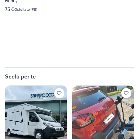
Hobby
75 €
Ostellato
(
FE
)
Scelti per te