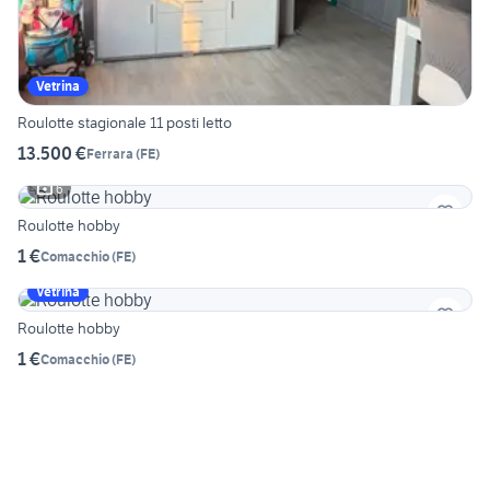
Vetrina
Roulotte stagionale 11 posti letto
13.500 €
Ferrara
(
FE
)
6
Roulotte hobby
1 €
Comacchio
(
FE
)
Vetrina
Roulotte hobby
1 €
Comacchio
(
FE
)