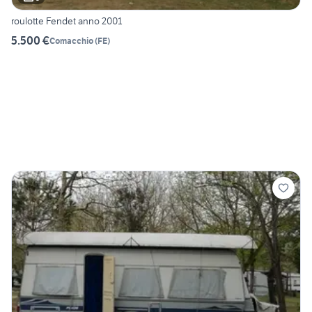
roulotte Fendet anno 2001
5.500 €
Comacchio
(
FE
)