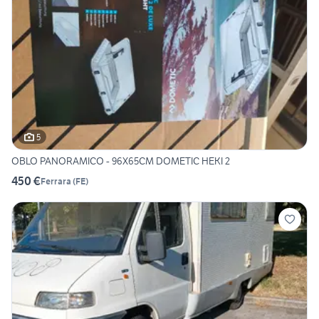
5
OBLO PANORAMICO - 96X65CM DOMETIC HEKI 2
450 €
Ferrara
(
FE
)