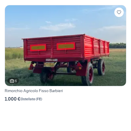
6
Rimorchio Agricolo Fisso Barbieri
1.000 €
Ostellato
(
FE
)