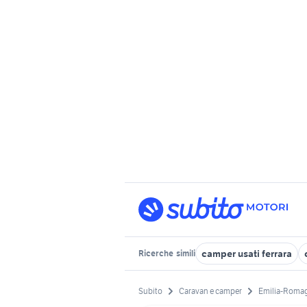
camper usati ferrara
Ricerche
simili
Subito
Caravan e camper
Emilia-Roma