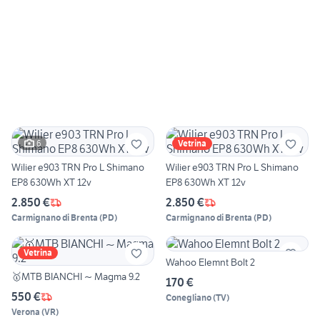
6
Vetrina
Wilier e903 TRN Pro L Shimano
Wilier e903 TRN Pro L Shimano
EP8 630Wh XT 12v
EP8 630Wh XT 12v
2.850 €
2.850 €
Carmignano di Brenta
(
PD
)
Carmignano di Brenta
(
PD
)
Vetrina
Wahoo Elemnt Bolt 2
🥇MTB BIANCHI ~ Magma 9.2
170 €
550 €
Conegliano
(
TV
)
Verona
(
VR
)