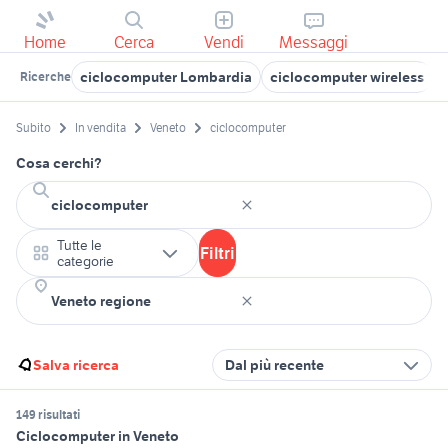
Home
Cerca
Vendi
Messaggi
ciclocomputer Lombardia
ciclocomputer wireless
Ricerche
Subito
In vendita
Veneto
ciclocomputer
Cosa cerchi?
Tutte le
Filtri
categorie
Salva ricerca
Dal più recente
149 risultati
Ciclocomputer in Veneto