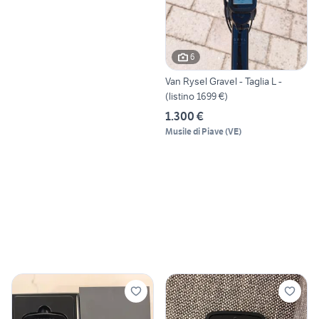
6
Van Rysel Gravel - Taglia L -
(listino 1699 €)
1.300 €
Musile di Piave
(
VE
)