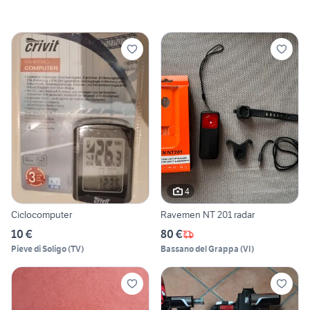
4
Ciclocomputer
Ravemen NT 201 radar
10 €
80 €
Pieve di Soligo
(
TV
)
Bassano del Grappa
(
VI
)