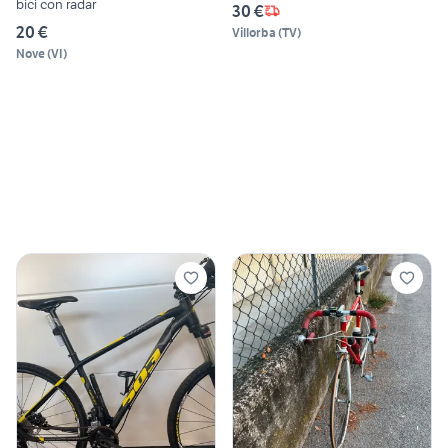
bici con radar
30 €
20 €
Villorba
(
TV
)
Nove
(
VI
)