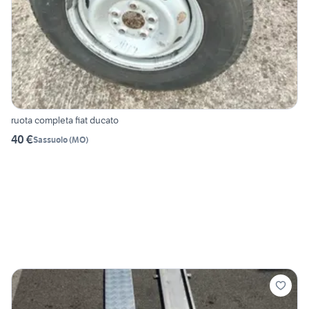
ruota completa fiat ducato
40 €
Sassuolo
(
MO
)