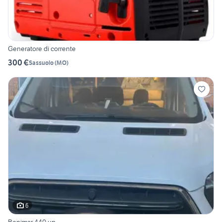
Generatore di corrente
300 €
Sassuolo
(
MO
)
6