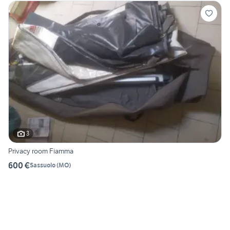
3
Privacy room Fiamma
600 €
Sassuolo
(
MO
)