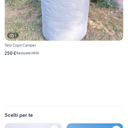
3
Telo Copri Camper
250 €
Sassuolo
(
MO
)
Scelti per te