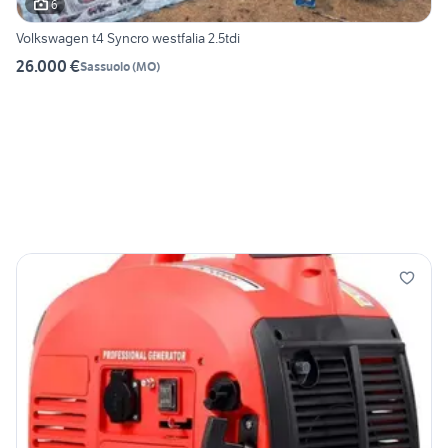
6
Volkswagen t4 Syncro westfalia 2.5tdi
26.000 €
Sassuolo
(
MO
)