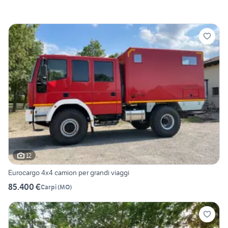
12
Eurocargo 4x4 camion per grandi viaggi
85.400 €
Carpi
(
MO
)