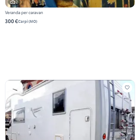
2
Veranda per caravan
300 €
Carpi
(
MO
)