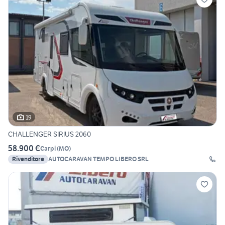
19
CHALLENGER SIRIUS 2060
58.900 €
Carpi
(
MO
)
Rivenditore
AUTOCARAVAN TEMPO LIBERO SRL