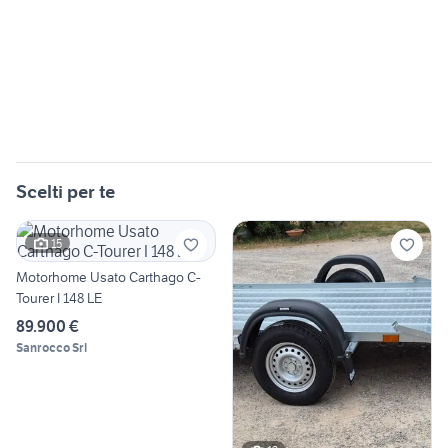
Scelti per te
15
Motorhome Usato Carthago C-
Tourer I 148 LE
89.900 €
Sanrocco Srl