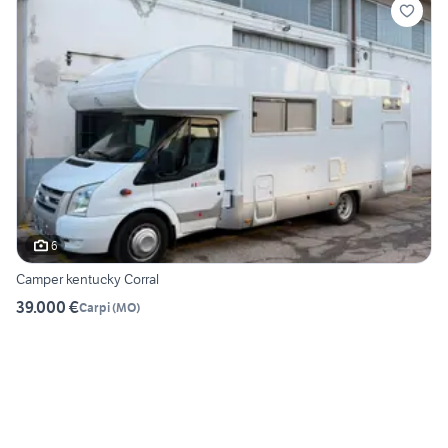
6
Camper kentucky Corral
39.000 €
Carpi
(
MO
)