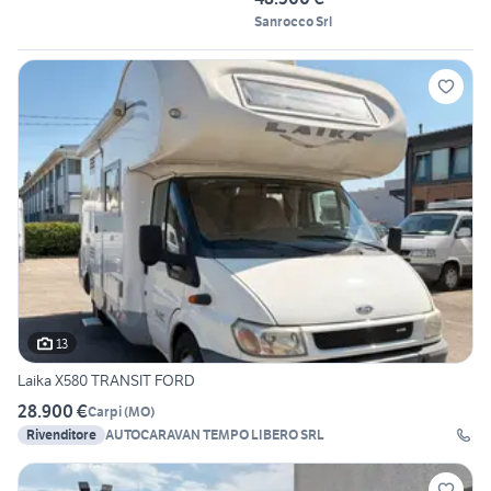
Sanrocco Srl
13
Laika X580 TRANSIT FORD
28.900 €
Carpi
(
MO
)
Rivenditore
AUTOCARAVAN TEMPO LIBERO SRL