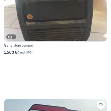
5
Generatore camper
1.500 €
Carpi
(
MO
)