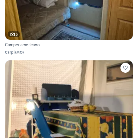
6
Camper americano
Carpi
(
MO
)