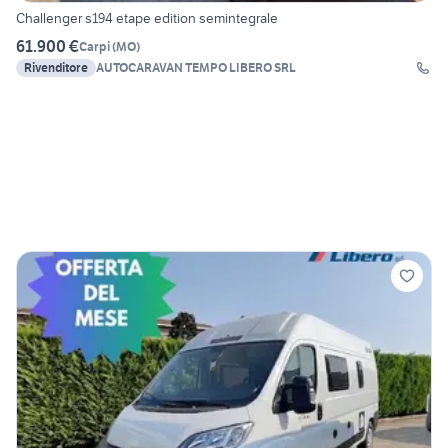
Challenger s194 etape edition semintegrale
61.900 €
Carpi
(
MO
)
Rivenditore
AUTOCARAVAN TEMPO LIBERO SRL