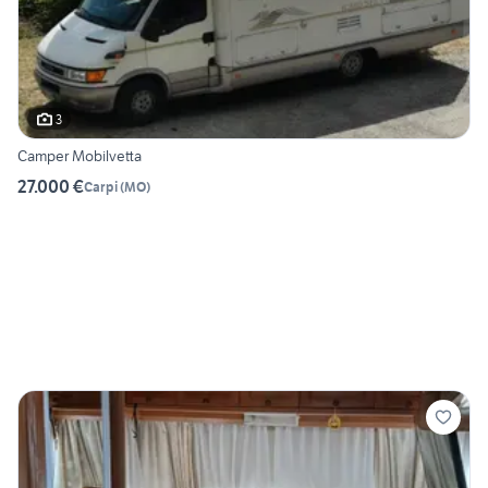
3
Camper Mobilvetta
27.000 €
Carpi
(
MO
)