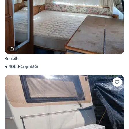
3
Roulotte
5.400 €
Carpi
(
MO
)