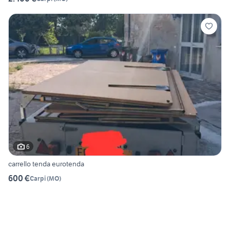
6
carrello tenda eurotenda
600 €
Carpi
(
MO
)