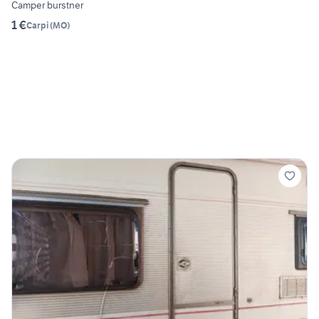
Camper burstner
1 €
Carpi
(
MO
)