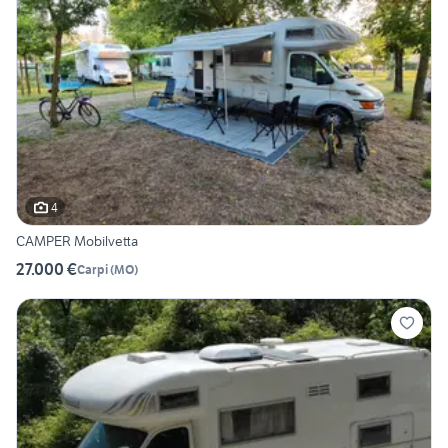
4
CAMPER Mobilvetta
27.000 €
Carpi
(
MO
)