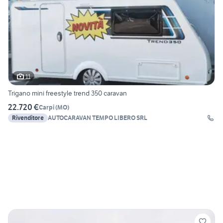
11
Trigano mini freestyle trend 350 caravan
22.720 €
Carpi
(
MO
)
Rivenditore
AUTOCARAVAN TEMPO LIBERO SRL