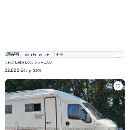
6
Iveco Laika Ecovip 6 – 1998
22.000 €
Carpi
(
MO
)