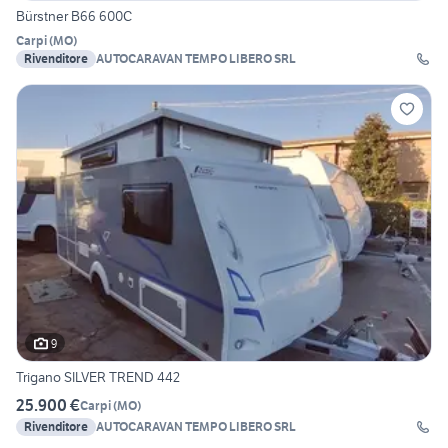
Bürstner B66 600C
Carpi
(
MO
)
Rivenditore
AUTOCARAVAN TEMPO LIBERO SRL
9
Trigano SILVER TREND 442
25.900 €
Carpi
(
MO
)
Rivenditore
AUTOCARAVAN TEMPO LIBERO SRL