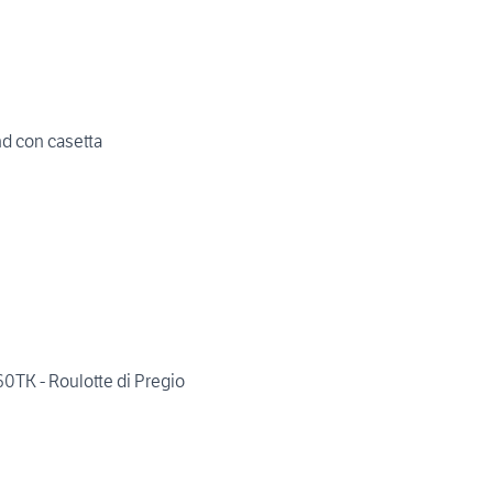
d con casetta
0TK - Roulotte di Pregio