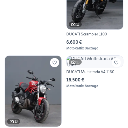
12
DUCATI Scrambler 1100
6.600 €
MotoRattix Barzago
13
DUCATI Multistrada V4 1160
16.500 €
MotoRattix Barzago
13