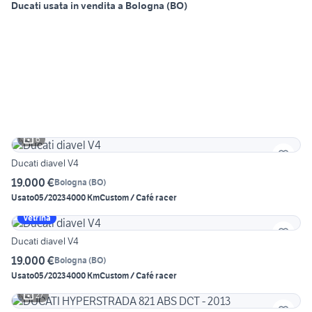
Ducati usata in vendita a Bologna (BO)
6
Ducati diavel V4
19.000 €
Bologna
(
BO
)
Usato
05/2023
4000 Km
Custom / Café racer
Vetrina
Ducati diavel V4
19.000 €
Bologna
(
BO
)
Usato
05/2023
4000 Km
Custom / Café racer
27