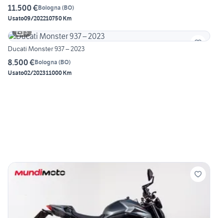
11.500 €
Bologna
(
BO
)
Usato
09/2022
10750 Km
3
Ducati Monster 937 – 2023
8.500 €
Bologna
(
BO
)
Usato
02/2023
11000 Km